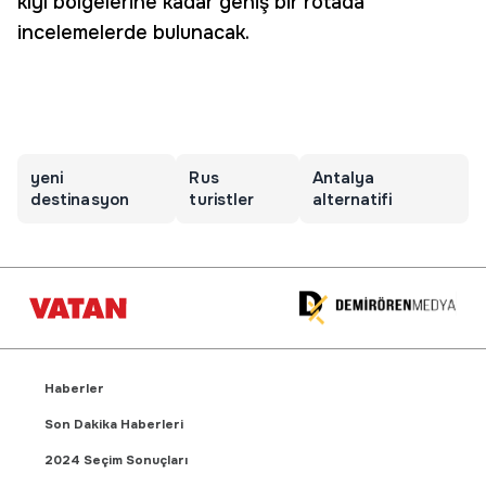
kıyı bölgelerine kadar geniş bir rotada
incelemelerde bulunacak.
yeni
Rus
Antalya
destinasyon
turistler
alternatifi
Haberler
Son Dakika Haberleri
2024 Seçim Sonuçları