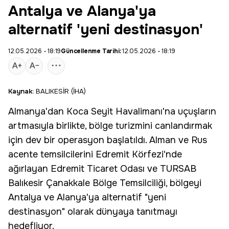
Antalya ve Alanya'ya
alternatif 'yeni destinasyon'
12.05.2026 - 18:19
Güncellenme Tarihi:
12.05.2026 - 18:19
Kaynak:
BALIKESİR (İHA)
Almanya
'dan Koca Seyit Havalimanı'na uçuşların
artmasıyla birlikte, bölge turizmini canlandırmak
için dev bir operasyon başlatıldı. Alman ve Rus
acente temsilcilerini
Edremit Körfezi
'nde
ağırlayan
Edremit Ticaret Odası
ve
TURSAB
Balıkesir Çanakkale Bölge Temsilciliği, bölgeyi
Antalya ve Alanya'ya alternatif "
yeni
destinasyon
" olarak dünyaya tanıtmayı
hedefliyor.