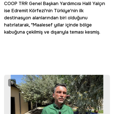
COOP TRR Genel Başkan Yardımcısı Halil Yalçın
ise Edremit Körfezi'nin Türkiye'nin ilk
destinasyon alanlarından biri olduğunu
hatırlatarak, "Maalesef yıllar içinde bölge
kabuğuna çekilmiş ve dışarıyla teması kesmiş.
5