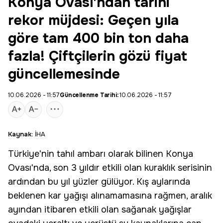
Konya Ovası'ndan tarihi
rekor müjdesi: Geçen yıla
göre tam 400 bin ton daha
fazla! Çiftçilerin gözü fiyat
güncellemesinde
10.06.2026 - 11:57
Güncellenme Tarihi:
10.06.2026 - 11:57
Kaynak:
İHA
Türkiye'nin tahıl ambarı olarak bilinen
Konya
Ovası
'nda, son 3 yıldır etkili olan
kuraklık
serisinin
ardından bu yıl yüzler gülüyor. Kış aylarında
beklenen kar yağışı alınamamasına rağmen, aralık
ayından itibaren etkili olan sağanak
yağışlar