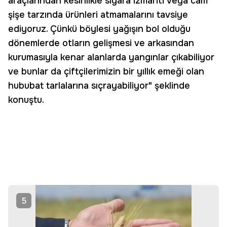
araçlarından kesinlikle sigara izmariti veya cam
şişe tarzında ürünleri atmamalarını tavsiye
ediyoruz. Çünkü böylesi yağışın bol olduğu
dönemlerde otların gelişmesi ve arkasından
kurumasıyla kenar alanlarda yangınlar çıkabiliyor
ve bunlar da çiftçilerimizin bir yıllık emeği olan
hububat tarlalarına sıçrayabiliyor" şeklinde
konuştu.
5