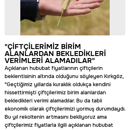
"ÇİFTÇİLERİMİZ BİRİM
ALANLARDAN BEKLEDİKLERİ
VERİMLERİ ALAMADILAR"
Açıklanan hububat fiyatlarının çiftçilerin
beklentisinin altında olduğunu söyleyen Kırkgöz,
"Geçtiğimiz yıllarda kuraklık oldukça kendini
hissettirmişti çiftçilerimiz birim alanlardan
bekledikleri verimi alamadılar. Bu da tabii
ekonomik olarak çiftçilerimizi yormuş durumdaydı.
Bu yıl rekoltenin artmasını bekliyoruz ama
çiftçilerimiz fiyatlarla ilgili açıklanan hububat