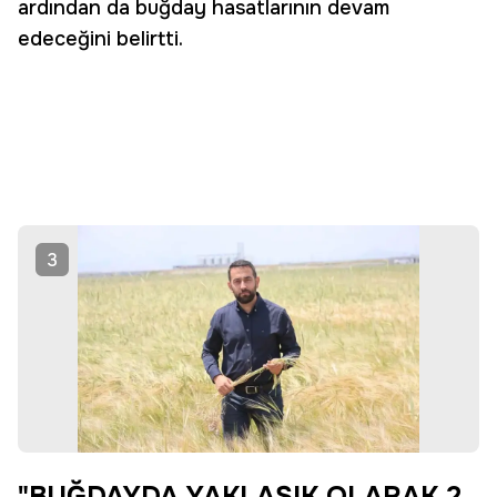
ardından da buğday hasatlarının devam
edeceğini belirtti.
3
"BUĞDAYDA YAKLAŞIK OLARAK 2