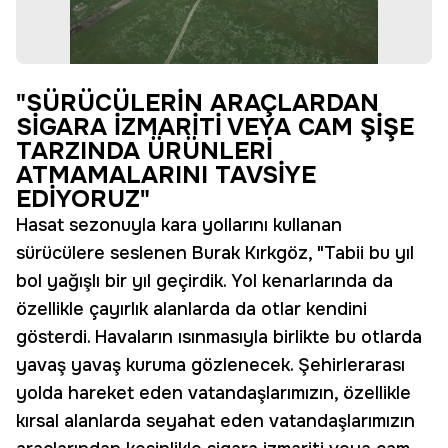
"SÜRÜCÜLERİN ARAÇLARDAN
SİGARA İZMARİTİ VEYA CAM ŞİŞE
TARZINDA ÜRÜNLERİ
ATMAMALARINI TAVSİYE
EDİYORUZ"
Hasat sezonuyla kara yollarını kullanan
sürücülere seslenen Burak Kırkgöz, "Tabii bu yıl
bol yağışlı bir yıl geçirdik. Yol kenarlarında da
özellikle çayırlık alanlarda da otlar kendini
gösterdi. Havaların ısınmasıyla birlikte bu otlarda
yavaş yavaş kuruma gözlenecek. Şehirlerarası
yolda hareket eden vatandaşlarımızın, özellikle
kırsal alanlarda seyahat eden vatandaşlarımızın