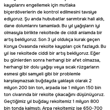
kayıplarını engellemek için mutlaka
biçerdöverlerin de kontrol edilmesini tavsiye
ediyoruz. Şu anda hububatlar sarımtırak hali aldı,
dane dolumlarını tamamladı. Bu yıl yağışların iyi
olmasıyla birlikte rekoltede de ciddi anlamda bir
artış bekliyoruz. Son 3 yıl oldukça kurak geçen
Konya Ovasında rekolte kayıpları çok fazlaydı. Bu
yıl ise rekoltede ciddi bir artış bekliyoruz. Eğer
bu günlerden sonra herhangi bir afet olmazsa,
herhangi bir dolu yağışı veya sıcak rüzgarların
esmesi gibi samyeli gibi bir problemle
karşılaşmazsak buğdayda yaklaşık olarak 2
milyon 200 bin ton, arpada ise 1 milyon 150 bin
ton civarında bir rekolte çıkacağını düşünüyoruz.
Geçtiğimiz yıl buğday rekoltemiz 1 milyon 800
bin tonda kalmıştı. Arpa rekoltemiz ise 650-700