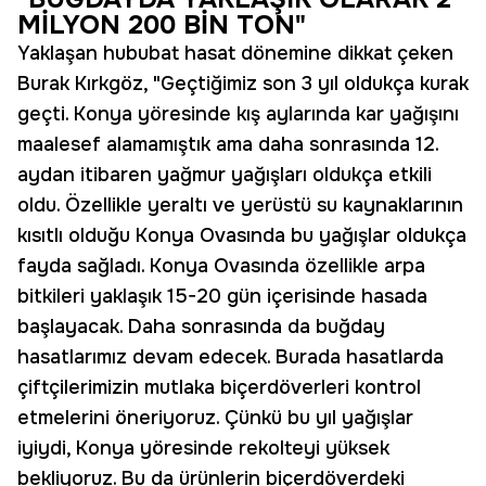
MİLYON 200 BİN TON"
Yaklaşan hububat hasat dönemine dikkat çeken
Burak Kırkgöz, "Geçtiğimiz son 3 yıl oldukça kurak
geçti. Konya yöresinde kış aylarında kar yağışını
maalesef alamamıştık ama daha sonrasında 12.
aydan itibaren yağmur yağışları oldukça etkili
oldu. Özellikle yeraltı ve yerüstü su kaynaklarının
kısıtlı olduğu Konya Ovasında bu yağışlar oldukça
fayda sağladı. Konya Ovasında özellikle arpa
bitkileri yaklaşık 15-20 gün içerisinde hasada
başlayacak. Daha sonrasında da buğday
hasatlarımız devam edecek. Burada hasatlarda
çiftçilerimizin mutlaka biçerdöverleri kontrol
etmelerini öneriyoruz. Çünkü bu yıl yağışlar
iyiydi, Konya yöresinde rekolteyi yüksek
bekliyoruz. Bu da ürünlerin biçerdöverdeki