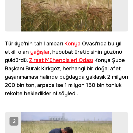
Türkiye'nin tahıl ambarı
Konya
Ovası'nda bu yıl
etkili olan
yağışlar
, hububat üreticisinin yüzünü
güldürdü.
Ziraat Mühendisleri Odası
Konya Şube
Başkanı Burak Kırkgöz, herhangi bir doğal afet
yaşanmaması halinde buğdayda yaklaşık 2 milyon
200 bin ton, arpada ise 1 milyon 150 bin tonluk
rekolte beklediklerini söyledi.
2