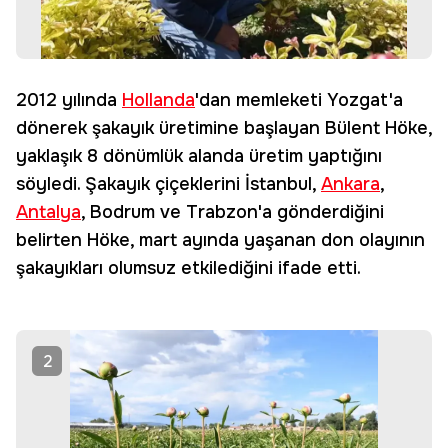
2012 yılında
Hollanda
'dan memleketi Yozgat'a
dönerek şakayık üretimine başlayan Bülent Höke,
yaklaşık 8 dönümlük alanda üretim yaptığını
söyledi. Şakayık çiçeklerini İstanbul,
Ankara
,
Antalya
, Bodrum ve Trabzon'a gönderdiğini
belirten Höke, mart ayında yaşanan don olayının
şakayıkları olumsuz etkilediğini ifade etti.
2