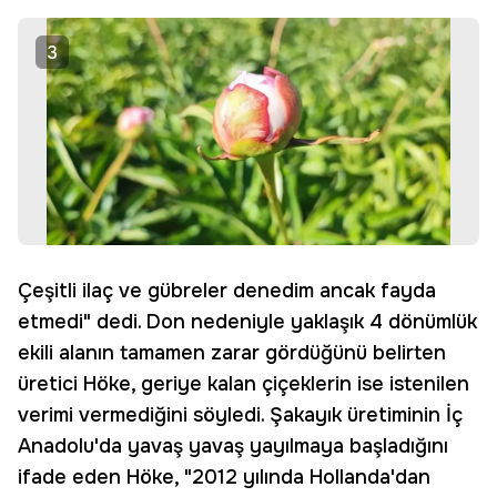
3
Çeşitli ilaç ve gübreler denedim ancak fayda
etmedi" dedi. Don nedeniyle yaklaşık 4 dönümlük
ekili alanın tamamen zarar gördüğünü belirten
üretici Höke, geriye kalan çiçeklerin ise istenilen
verimi vermediğini söyledi. Şakayık üretiminin İç
Anadolu'da yavaş yavaş yayılmaya başladığını
ifade eden Höke, "2012 yılında Hollanda'dan