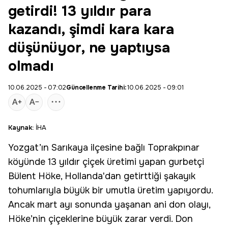
getirdi! 13 yıldır para
kazandı, şimdi kara kara
düşünüyor, ne yaptıysa
olmadı
10.06.2025 - 07:02
Güncellenme Tarihi:
10.06.2025 - 09:01
Kaynak:
İHA
Yozgat’ın Sarıkaya ilçesine bağlı Toprakpınar
köyünde 13 yıldır çiçek üretimi yapan gurbetçi
Bülent Höke,
Hollanda
'dan getirttiği şakayık
tohumlarıyla büyük bir umutla üretim yapıyordu.
Ancak mart ayı sonunda yaşanan ani don olayı,
Höke’nin çiçeklerine büyük zarar verdi. Don