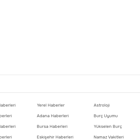
berleri
Yerel Haberler
Astroloji
erleri
Adana Haberleri
Burç Uyumu
aberleri
Bursa Haberleri
Yükselen Burç
erleri
Eskişehir Haberleri
Namaz Vakitleri