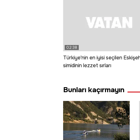
02:38
Türkiye'nin en iyisi seçilen Eskişeh
simidinin lezzet sırları
Bunları kaçırmayın