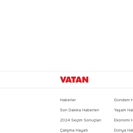
Haberler
Gündem Ha
Son Dakika Haberleri
Yaşam Hab
2024 Seçim Sonuçları
Ekonomi H
Çalışma Hayatı
Dünya Hab