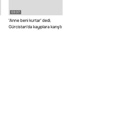
03:37
'Anne beni kurtar' dedi,
Gürcistan'da kayıplara karıştı