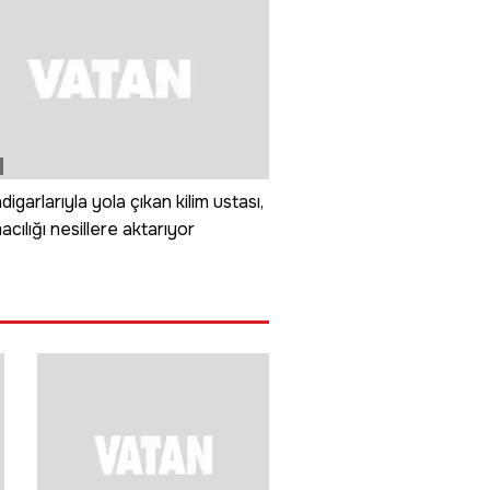
digarlarıyla yola çıkan kilim ustası,
cılığı nesillere aktarıyor