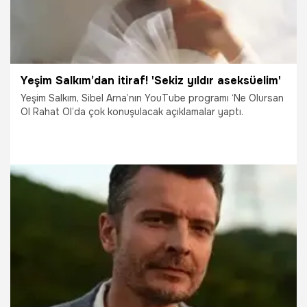
Yeşim Salkım’dan itiraf! 'Sekiz yıldır aseksüelim'
Yeşim Salkım, Sibel Arna’nın YouTube programı ‘Ne Olursan
Ol Rahat Ol’da çok konuşulacak açıklamalar yaptı.
11.11.2023
Magazin