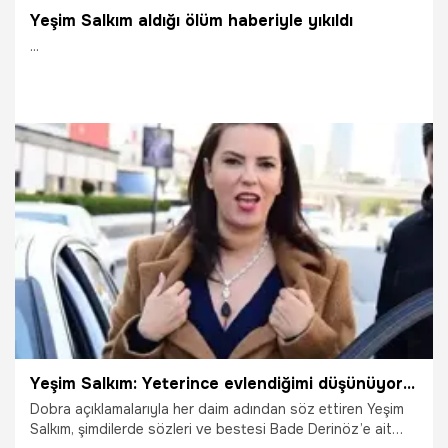
Yeşim Salkım aldığı ölüm haberiyle yıkıldı
...
5.09.2021
Magazin
Yeşim Salkım: Yeterince evlendiğimi düşünüyorum
Dobra açıklamalarıyla her daim adından söz ettiren Yeşim
Salkım, şimdilerde sözleri ve bestesi Bade Derinöz’e ait