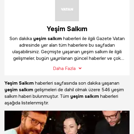
Yeşim Salkım
Son dakika
yeşim salkım
haberleri ile ilgili Gazete Vatan
adresinde yer alan tüm haberlere bu sayfadan
ulaşabilirsiniz. Geçmişte yaşanan yeşim salkım ile ilgili
gelişmeler, bugün yayınlanan güncel haberler ve çok
daha fazlasını
yeşim salkım
haber sayfamızda
Daha Fazla
bulabilirsiniz.
Yeşim Salkım
haberleri sayfasında son dakika yaşanan
yeşim salkım
gelişmeleri de dahil olmak üzere
546 yeşim
salkım haberi bulunmuştur. Tüm
yeşim salkım
haberleri
aşağıda listelenmiştir.