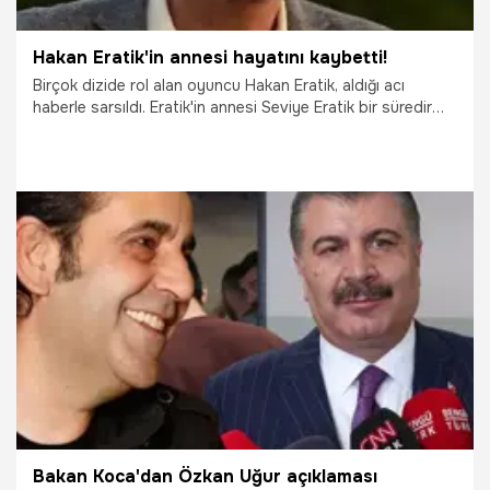
Hakan Eratik'in annesi hayatını kaybetti!
Birçok dizide rol alan oyuncu Hakan Eratik, aldığı acı
haberle sarsıldı. Eratik'in annesi Seviye Eratik bir süredir
yoğun bakımda tedavi görüyordu. Seviye Eratik hayatını
kaybetti.
12.07.2023
Magazin
Bakan Koca'dan Özkan Uğur açıklaması