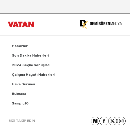
Haberler
Son Dakika Haberleri
2024 Seçim Sonuçları
Çalışma Hayatı Haberleri
Hava Durumu
Bulmaca
Şampiy10
Fikstür
BİZİ TAKİP EDİN
Puan Durumu