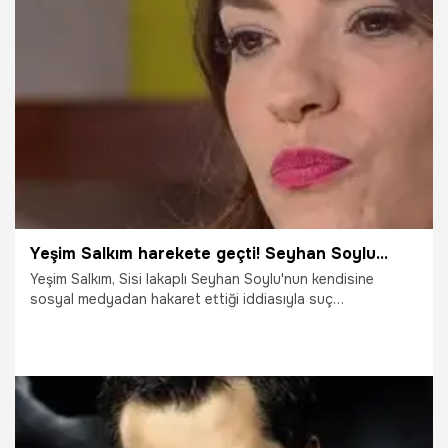
10.03.2021
Magazin
Yeşim Salkım harekete geçti! Seyhan Soylu...
Yeşim Salkım, Sisi lakaplı Seyhan Soylu'nun kendisine
sosyal medyadan hakaret ettiği iddiasıyla suç
duyurusunda bulundu.