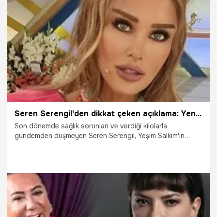
9.11.2021
Magazin
Seren Serengil'den dikkat çeken açıklama: Yeniden suç olmalı!
Son dönemde sağlık sorunları ve verdiği kilolarla
gündemden düşmeyen Seren Serengil, Yeşim Salkım'ın
programında yaptığı zina açıklamasıyla dikkat çekti.
24.10.2021
Magazin