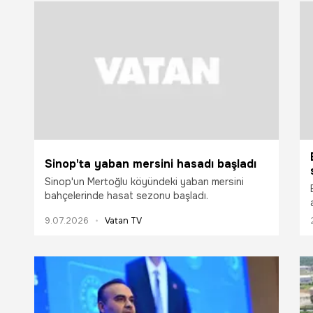
Sinop'ta yaban mersini hasadı başladı
Sinop'un Mertoğlu köyündeki yaban mersini
bahçelerinde hasat sezonu başladı.
9.07.2026
Vatan TV