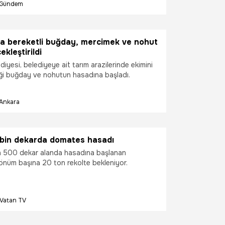
Gündem
da bereketli buğday, mercimek ve nohut
kleştirildi
diyesi, belediyeye ait tarım arazilerinde ekimini
iği buğday ve nohutun hasadına başladı.
Ankara
3 bin dekarda domates hasadı
in 500 dekar alanda hasadına başlanan
nüm başına 20 ton rekolte bekleniyor.
Vatan TV