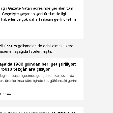
e ilgili Gazete Vatan adresinde yer alan tüm
 Geçmişte yaşanan yerli üretim ile ilgili
 haberler ve çok daha fazlasını
yerli üretim
rli üretim
gelişmeleri de dahil olmak üzere
aberleri aşağıda listelenmiştir.
a'da 1989 yılından beri yetiştiriliyor:
rpuzu tezgâhlara çıkıyor
leymanpaşa ilçesinde yetiştirilen karpuzlarda
n, ürünler kısa süre içinde tezgâhlardaki yerini
nıyor.
Gündem