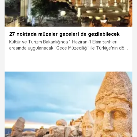
27 noktada müzeler geceleri de gezilebilecek
Kültür ve Turizm Bakanlığınca 1 Haziran-1 Ekim tarihleri
arasında uygulanacak “Gece Müzeciliği” ile Türkiye’nin dört
bir yanındaki müze ve ören yerleri yaz gecelerinde de
ziyaretçilere açık olacak.
30.05.2025
Gündem