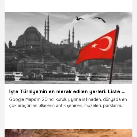
11.03.2025
Adana
İşte Türkiye'nin en merak edilen yerleri: Liste ortaya çıktı, tüm kategorilerde ilk sıra o il yer aldı
Google Maps'in 20'nci kuruluş yılına istinaden, dünyada en
çok araştırılan ülkelerin antik şehirleri, müzeleri, parklarını
belirlediği listesinde, Türkiye'den 60 antik eser, müze ve
park bulunuyor.