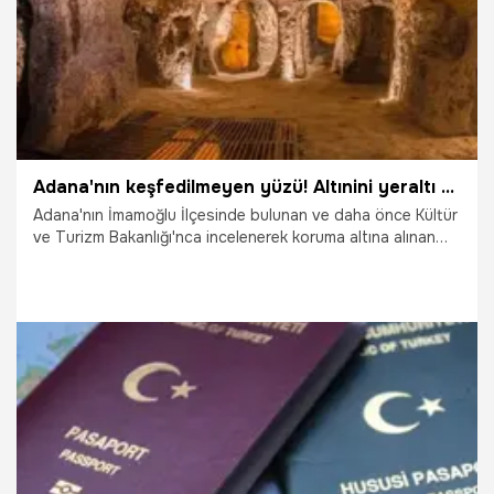
Adana'nın keşfedilmeyen yüzü! Altınini yeraltı şehri
Adana'nın İmamoğlu İlçesinde bulunan ve daha önce Kültür
ve Turizm Bakanlığı'nca incelenerek koruma altına alınan
Altınini Yeraltı Şehri gün yüzüne çıkarılıyor.
25.04.2024
Adana