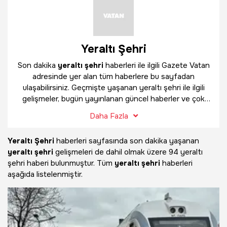
Yeraltı Şehri
Son dakika
yeraltı şehri
haberleri ile ilgili Gazete Vatan
adresinde yer alan tüm haberlere bu sayfadan
ulaşabilirsiniz. Geçmişte yaşanan yeraltı şehri ile ilgili
gelişmeler, bugün yayınlanan güncel haberler ve çok
daha fazlasını
yeraltı şehri
haber sayfamızda
Daha Fazla
bulabilirsiniz.
Yeraltı Şehri
haberleri sayfasında son dakika yaşanan
yeraltı şehri
gelişmeleri de dahil olmak üzere
94 yeraltı
şehri haberi bulunmuştur. Tüm
yeraltı şehri
haberleri
aşağıda listelenmiştir.