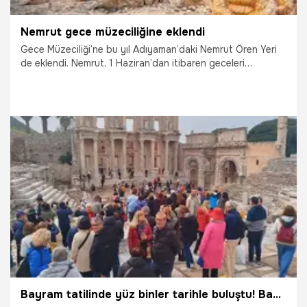
Nemrut gece müzeciliğine eklendi
Gece Müzeciliği’ne bu yıl Adıyaman’daki Nemrut Ören Yeri
de eklendi. Nemrut, 1 Haziran’dan itibaren geceleri
aydınlatılarak ziyarete açık olacak
14.05.2025
Gündem
Bayram tatilinde yüz binler tarihle buluştu! Bakan Ersoy: 9 günde 1 milyonu aştık