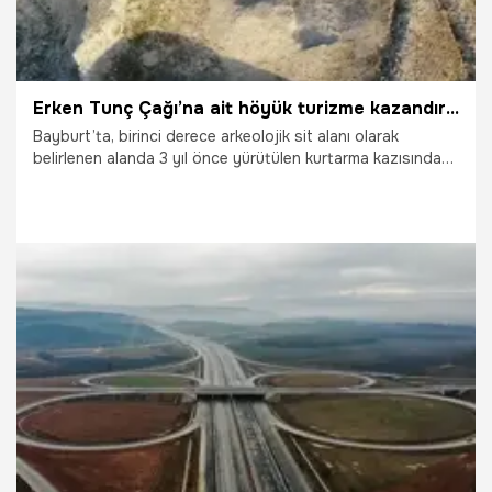
Erken Tunç Çağı’na ait höyük turizme kazandırılacak
Bayburt’ta, birinci derece arkeolojik sit alanı olarak
belirlenen alanda 3 yıl önce yürütülen kurtarma kazısında
tespit edilen Erken Tunç Çağı’na ait oda ve koridorların
olduğu höyük turizme kazandırılacak.
15.02.2021
Kültür Sanat