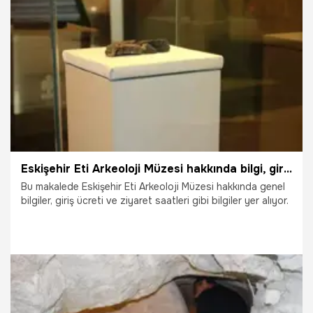
29.07.2025
Gündem
Eskişehir Eti Arkeoloji Müzesi hakkında bilgi, giriş ücreti, ziyaret saatleri
Bu makalede Eskişehir Eti Arkeoloji Müzesi hakkında genel
bilgiler, giriş ücreti ve ziyaret saatleri gibi bilgiler yer alıyor.
18.07.2025
Eskişehir