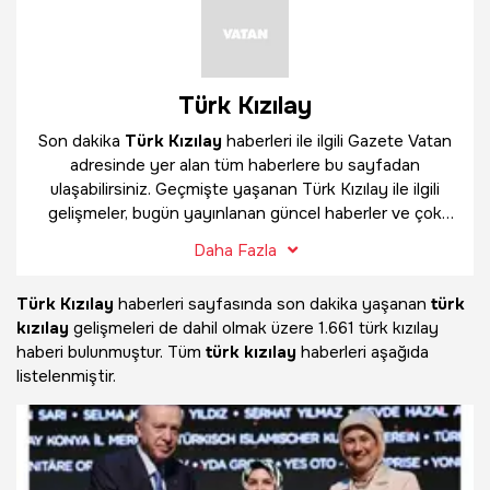
Türk Kızılay
Son dakika
Türk Kızılay
haberleri ile ilgili Gazete Vatan
adresinde yer alan tüm haberlere bu sayfadan
ulaşabilirsiniz. Geçmişte yaşanan Türk Kızılay ile ilgili
gelişmeler, bugün yayınlanan güncel haberler ve çok
daha fazlasını
Türk Kızılay
haber sayfamızda
Daha Fazla
bulabilirsiniz.
Türk Kızılay
haberleri sayfasında son dakika yaşanan
türk
kızılay
gelişmeleri de dahil olmak üzere
1.661 türk kızılay
haberi bulunmuştur. Tüm
türk kızılay
haberleri aşağıda
listelenmiştir.