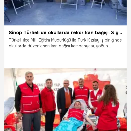
Sinop Türkeli’de okullarda rekor kan bağışı: 3 günde 253 ünite kan toplandı
Türkeli İlçe Milli Eğitim Müdürlüğü ile Türk Kızılay iş birliğinde
okullarda düzenlenen kan bağışı kampanyası, yoğun
katılımla tamamlandı.
8.01.2026
Gündem