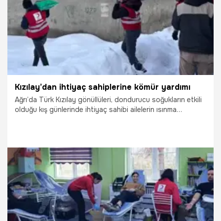
Kızılay’dan ihtiyaç sahiplerine kömür yardımı
Ağrı’da Türk Kızılay gönüllüleri, dondurucu soğukların etkili
olduğu kış günlerinde ihtiyaç sahibi ailelerin ısınma
ihtiyacını karşılamak amacıyla kömür yardımını sürdürüyor.
18.01.2026
Gündem