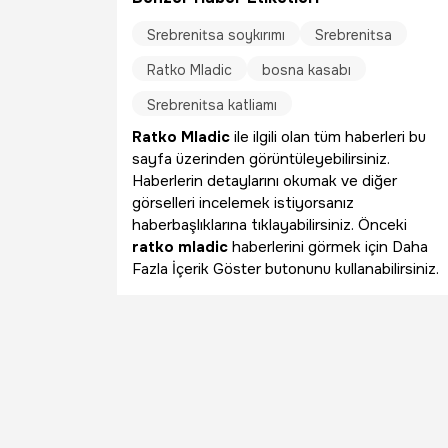
Srebrenitsa soykırımı
Srebrenitsa
Ratko Mladic
bosna kasabı
Srebrenitsa katliamı
Ratko Mladic
ile ilgili olan tüm haberleri bu
sayfa üzerinden görüntüleyebilirsiniz.
Haberlerin detaylarını okumak ve diğer
görselleri incelemek istiyorsanız
haberbaşlıklarına tıklayabilirsiniz. Önceki
ratko mladic
haberlerini görmek için Daha
Fazla İçerik Göster butonunu kullanabilirsiniz.