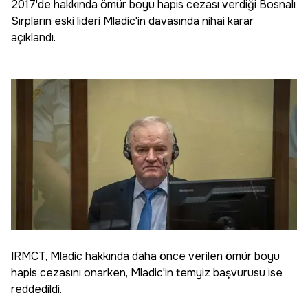
2017'de hakkında ömür boyu hapis cezası verdiği Bosnalı
Sırpların eski lideri Mladic'in davasında nihai karar
açıklandı.
IRMCT, Mladic hakkında daha önce verilen ömür boyu
hapis cezasını onarken, Mladic'in temyiz başvurusu ise
reddedildi.