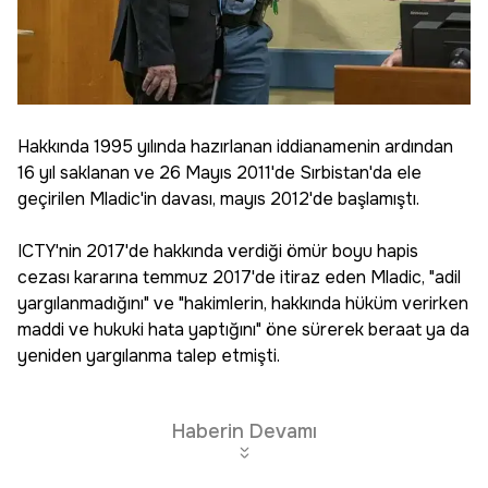
Hakkında 1995 yılında hazırlanan iddianamenin ardından
16 yıl saklanan ve 26 Mayıs 2011'de Sırbistan'da ele
geçirilen Mladic'in davası, mayıs 2012'de başlamıştı.
ICTY'nin 2017'de hakkında verdiği ömür boyu hapis
cezası kararına temmuz 2017'de itiraz eden Mladic, "adil
yargılanmadığını" ve "hakimlerin, hakkında hüküm verirken
maddi ve hukuki hata yaptığını" öne sürerek beraat ya da
yeniden yargılanma talep etmişti.
Haberin Devamı