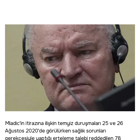
Mladic'in itirazına ilişkin temyiz duruşmaları 25 ve 26
Ağustos 2020'de görülürken sağlık sorunları
gerekçesiyle yaptığı erteleme talebi reddedilen 78