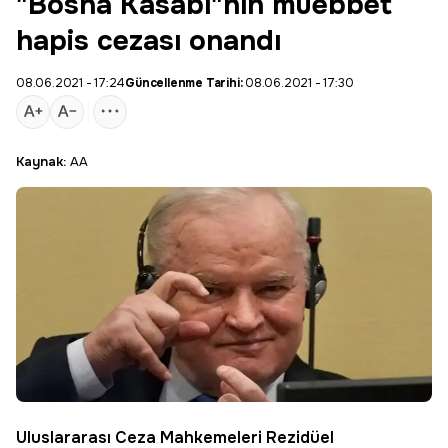
"Bosna Kasabı"nın müebbet
hapis cezası onandı
08.06.2021 - 17:24
Güncellenme Tarihi:
08.06.2021 - 17:30
Kaynak:
AA
Uluslararası Ceza Mahkemeleri Rezidüel