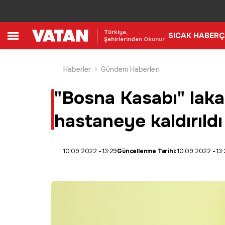
Türkiye,
SICAK HABER
Ç
Şehirlerinden Okunur
Haberler
Gündem Haberleri
"Bosna Kasabı" laka
hastaneye kaldırıldı
10.09.2022 - 13:29
Güncellenme Tarihi:
10.09.2022 - 13