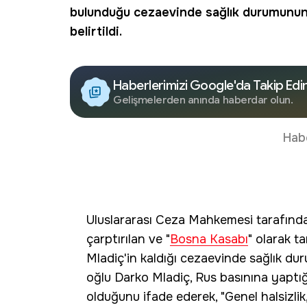
bulunduğu cezaevinde sağlık durumunun 
belirtildi.
Haberlerimizi Google'da Takip Edi
Gelişmelerden anında haberdar olun.
Hab
Uluslararası Ceza Mahkemesi tarafınd
çarptırılan ve "
Bosna Kasabı
" olarak t
Mladiç'in kaldığı cezaevinde sağlık dur
oğlu Darko Mladiç, Rus basınına yaptı
olduğunu ifade ederek, "Genel halsizlik,