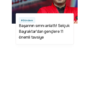
#Gündem
Başarının sırrını anlattı! Selçuk
Bayraktar'dan gençlere 11
önemli tavsiye