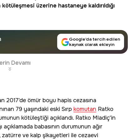
kötüleşmesi üzerine hastaneye kaldırıldığı
n
Google’da tercih edilen
kaynak olarak ekleyin
erin Devamı
an 2017’de ömür boyu hapis cezasına
anınan 79 yaşındaki eski Sırp
komutan
Ratko
umunun kötüleştiği açıklandı. Ratko Mladiç'in
ğı açıklamada babasının durumunun ağır
 zatürre ve kalp şikayetleri ile cezaevi