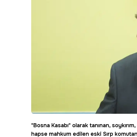
"
Bosna Kasabı
" olarak tanınan, soykırım
hapse mahkum edilen eski Sırp
komuta