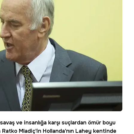
, savaş ve insanlığa karşı suçlardan ömür boyu
n
Ratko Mladiç'in Hollanda'nın Lahey kentinde