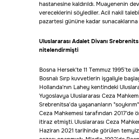
hastanesine kaldırıldı. Muayenenin dev
vereceklerini söylediler. Acil nakil ta
pazartesi gününe kadar sunacaklarına d
Uluslararası Adalet Divanı Srebrenits
nitelendirmişti
Bosna Hersek’te 11 Temmuz 1995’te ül
Bosnalı Sırp kuvvetlerin işgaliyle başl
Hollanda'nın Lahey kentindeki Uluslara
Yugoslavya Uluslararası Ceza Mahkemes
Srebrenitsa'da yaşananların "soykırım" 
Ceza Mahkemesi tarafından 2017’de öm
itiraz etmişti. Uluslararası Ceza Mah
Haziran 2021 tarihinde görülen temyi