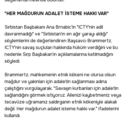
"HER MAĞDURUN ADALET İSTEME HAKKI VAR"
Sırbistan Başbakanı Ana Brnabic'in "ICTY'nin adil
davranmadığı" ve "Sırbistan'ın en ağır yarayı aldığı"
söylemlerini de değerlendiren Başsavcı Brammertz,
ICTY'nin savaş suçluları hakkında hüküm verdiğini ve bu
nedenle Sırp Başbakan'ın açıklamalarına katılmadığını
söyledi.
Brammertz, mahkemenin etnik kökeni ne olursa olsun
mağdur ve yakınları için adaletin sağlanması adına
çalıştığını vurgulayarak, "Savaşın kurbanları için adaletin
sağlandığını görmek istiyoruz. Ailenizi kaybetmeniz veya
tecavüze uğramanız saldırganın etnik kökeniyle alakalı
değil. Her mağdurun adalet isteme hakkı var." ifadelerini
kullandı.