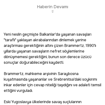
Haberin Devamı
Yeni neslin geçmişte Balkanlar'da yaşanan savaşları
"taraflı" yaklaşan akrabalarından dinlemek yerine
araştırması gerektiğinin altını çizen Brammertz, 1990'lı
yıllarda yaşanan savaşların nefret söylemlerine
dönüşmemesi gerektiğini, bunun son derece üzücü
sonuçlar doğurabileceğini kaydetti.
Brammertz, mahkeme arşivinin Saraybosna
kuşatmasında yaşananlar ve Srebrenitsa'daki soykırımı
inkar edenler için cevap niteliği taşıdığını ve adaleti temsil
ettiğini vurguladı.
Eski Yugoslavya ülkelerinde savaş suçlularının