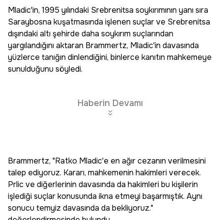
Mladic'in, 1995 yılındaki Srebrenitsa soykırımının yanı sıra
Saraybosna kuşatmasında işlenen suçlar ve Srebrenitsa
dışındaki altı şehirde daha soykırım suçlarından
yargılandığını aktaran Brammertz, Mladic'in davasında
yüzlerce tanığın dinlendiğini, binlerce kanıtın mahkemeye
sunulduğunu söyledi.
Haberin Devamı
Brammertz, "Ratko Mladic'e en ağır cezanın verilmesini
talep ediyoruz. Kararı, mahkemenin hakimleri verecek.
Prlic ve diğerlerinin davasında da hakimleri bu kişilerin
işlediği suçlar konusunda ikna etmeyi başarmıştık. Aynı
sonucu temyiz davasında da bekliyoruz."
değerlendirmesinde bulundu.