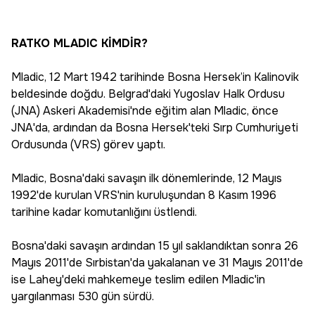
RATKO MLADIC KİMDİR?
Mladic, 12 Mart 1942 tarihinde Bosna Hersek’in Kalinovik
beldesinde doğdu. Belgrad'daki Yugoslav Halk Ordusu
(JNA) Askeri Akademisi'nde eğitim alan Mladic, önce
JNA'da, ardından da Bosna Hersek'teki Sırp Cumhuriyeti
Ordusunda (VRS) görev yaptı.
Mladic, Bosna'daki savaşın ilk dönemlerinde, 12 Mayıs
1992'de kurulan VRS'nin kuruluşundan 8 Kasım 1996
tarihine kadar komutanlığını üstlendi.
Bosna'daki savaşın ardından 15 yıl saklandıktan sonra 26
Mayıs 2011'de Sırbistan'da yakalanan ve 31 Mayıs 2011'de
ise Lahey'deki mahkemeye teslim edilen Mladic'in
yargılanması 530 gün sürdü.