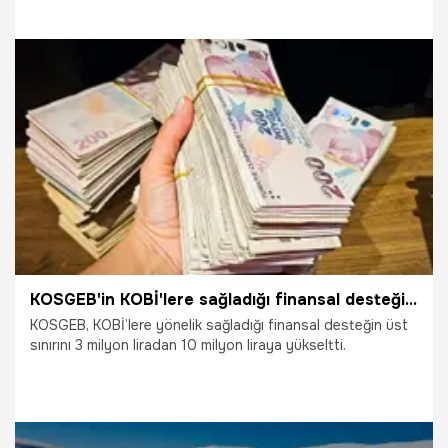
5.03.2025
Gündem
KOSGEB'in KOBİ'lere sağladığı finansal desteğin üst sınırı 10 milyon liraya çıkarıldı
KOSGEB, KOBİ’lere yönelik sağladığı finansal desteğin üst
sınırını 3 milyon liradan 10 milyon liraya yükseltti.