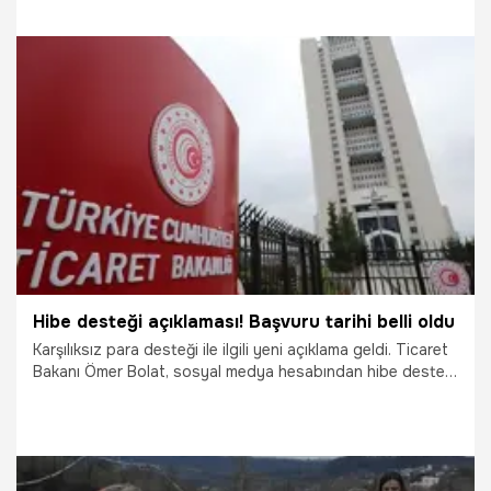
detaylar ise şaşkına çevirdi.
4.10.2024
Gündem
Hibe desteği açıklaması! Başvuru tarihi belli oldu
Karşılıksız para desteği ile ilgili yeni açıklama geldi. Ticaret
Bakanı Ömer Bolat, sosyal medya hesabından hibe destek
programına ilişkin önemli açıklamalarda bulundu.