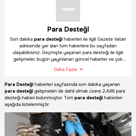
Para Desteği
Son dakika
para desteği
haberleri ile ilgili Gazete Vatan
adresinde yer alan tüm haberlere bu sayfadan
ulaşabilirsiniz. Geçmişte yaşanan para desteği ile ilgili
gelişmeler, bugün yayınlanan güncel haberler ve çok
daha fazlasını
para desteği
haber sayfamızda
Daha Fazla
bulabilirsiniz.
Para Desteği
haberleri sayfasında son dakika yaşanan
para desteği
gelişmeleri de dahil olmak üzere
2.446 para
desteği haberi bulunmuştur. Tüm
para desteği
haberleri
aşağıda listelenmiştir.