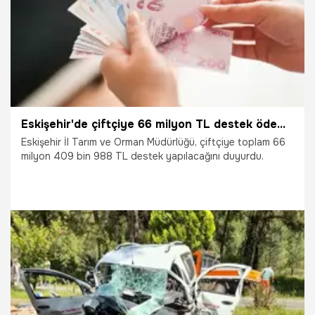
Eskişehir'de çiftçiye 66 milyon TL destek ödemesi yapılacak
Eskişehir İl Tarım ve Orman Müdürlüğü, çiftçiye toplam 66
milyon 409 bin 988 TL destek yapılacağını duyurdu.
15.06.2025
Ekonomi