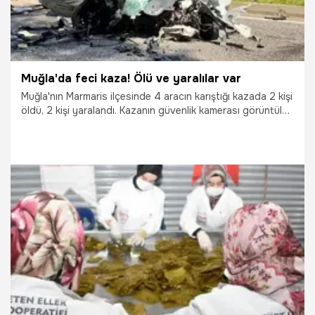
Muğla'da feci kaza! Ölü ve yaralılar var
Muğla'nın Marmaris ilçesinde 4 aracın karıştığı kazada 2 kişi
öldü, 2 kişi yaralandı. Kazanın güvenlik kamerası görüntüleri
ortaya çıktı.
20.04.2025
Gündem