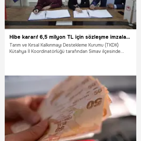
Hibe kararı! 6,5 milyon TL için sözleşme imzalandı
Tarım ve Kırsal Kalkınmayı Destekleme Kurumu (TKDK)
Kütahya İl Koordinatörlüğü tarafından Simav ilçesinde
makine parkı sektörüne yönelik önemli bir hibe desteği için
sözleşme imzalandı.
10.03.2026
Gündem