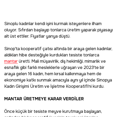
Sinoplu kadınlar kendi işini kurmak isteyenlere ilham
oluyor. Sıfırdan başlayıp tonlarca üretim yaparak piyasayı
alt üst ettiler. Fiyatlar yarıya düştü.
Sinop'ta kooperatif çatısı altında bir araya gelen kadınlar,
aldıkları hibe desteğiyle kurdukları tesiste tonlarca
mantar
üretti. Mali müşavirlik, diş hekimliği, mimarlık ve
esnaflık gibi farklı mesleklerle uğraşan ve 2023'te bir
araya gelen 16 kadın, hem kırsal kalkınmaya hem de
ekonomiye katkı sunmak amacıyla aynı yıl içinde Sinopya
Kadın Girişimi Üretim ve İşletme Kooperatifi'ni kurdu.
MANTAR ÜRETMEYE KARAR VERDİLER
Önce küçük bir tesiste meyve kurutmaya başlayan,