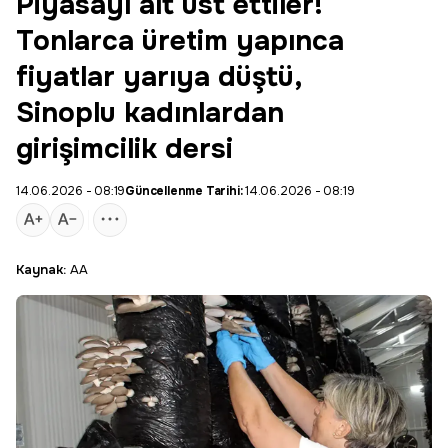
Piyasayı alt üst ettiler!
Tonlarca üretim yapınca
fiyatlar yarıya düştü,
Sinoplu kadınlardan
girişimcilik dersi
14.06.2026 - 08:19
Güncellenme Tarihi:
14.06.2026 - 08:19
Kaynak:
AA