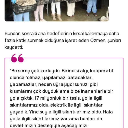
Bundan sonraki ana hedeflerinin kırsal kalkınmaya daha
fazla katkı sunmak olduğuna işaret eden Özmen, şunları
kaydetti:
"Bu süreç çok zorluydu. Birincisi algı, kooperatif
olunca 'olmaz, yapılamaz, batacaklar,
yapamazlar, neden uğraşıyorsunuz' gibi
kısımlarını çok duyduk ama bize inananlarla bir
yola çıktık. 17 milyonluk bir tesis, yolla ilgili
sıkıntılarımız oldu, elektrik ile ilgili sıkıntılar
yaşadık. Yine suyla ilgili sıkıntılarımız oldu. Hala
yolla ilgili sıkıntılarımız var ama bunları da
devletimizin desteğiyle aşacağımızı