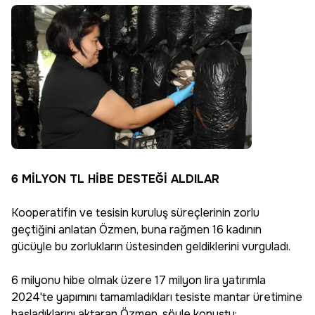
6 MİLYON TL HİBE DESTEĞİ ALDILAR
Kooperatifin ve tesisin kuruluş süreçlerinin zorlu
geçtiğini anlatan Özmen, buna rağmen 16 kadının
gücüyle bu zorlukların üstesinden geldiklerini vurguladı.
6 milyonu hibe olmak üzere 17 milyon lira yatırımla
2024'te yapımını tamamladıkları tesiste mantar üretimine
başladıklarını aktaran Özmen, söyle konuştu: