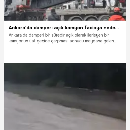
Ankara'da damperi açık kamyon faciaya neden oldu
Ankara'da damperi bir süredir açık olarak ilerleyen bir
kamyonun üst geçide çarpması sonucu meydana gelen
kazada 3 kişi hafif yaralanırken çarpmanın etkisiyle üst
geçit yıkıldı.
23.05.2026
Ankara