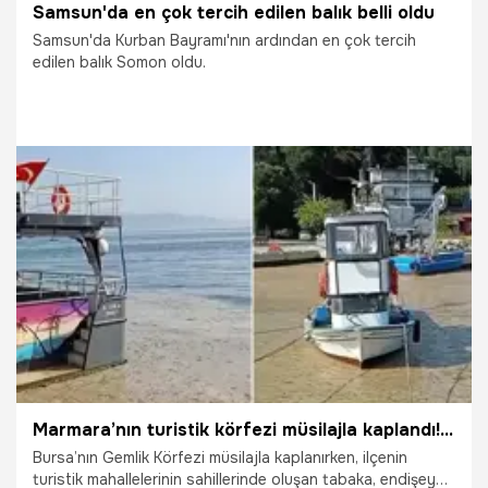
Samsun'da en çok tercih edilen balık belli oldu
Samsun'da Kurban Bayramı'nın ardından en çok tercih
edilen balık Somon oldu.
10.06.2025
Samsun
Marmara’nın turistik körfezi müsilajla kaplandı! 'Oltalar dipte takılıyor'
Bursa’nın Gemlik Körfezi müsilajla kaplanırken, ilçenin
turistik mahallelerinin sahillerinde oluşan tabaka, endişeye