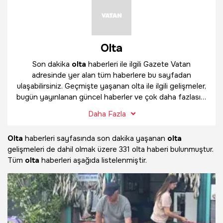
Olta
Son dakika
olta
haberleri ile ilgili Gazete Vatan
adresinde yer alan tüm haberlere bu sayfadan
ulaşabilirsiniz. Geçmişte yaşanan olta ile ilgili gelişmeler,
bugün yayınlanan güncel haberler ve çok daha fazlasını
olta
haber sayfamızda bulabilirsiniz.
Daha Fazla
Olta
haberleri sayfasında son dakika yaşanan
olta
gelişmeleri de dahil olmak üzere
331 olta haberi bulunmuştur.
Tüm
olta
haberleri aşağıda listelenmiştir.