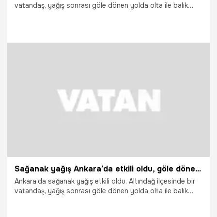
vatandaş, yağış sonrası göle dönen yolda olta ile balık
tutmaya çalıştı.
20.05.2026
Ankara
Sağanak yağış Ankara’da etkili oldu, göle dönen yolda olta ile balık tutmaya çalıştı
Ankara’da sağanak yağış etkili oldu. Altındağ ilçesinde bir
vatandaş, yağış sonrası göle dönen yolda olta ile balık
tutmaya çalıştı.