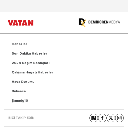
Haberler
Son Dakika Haberleri
2024 Seçim Sonuçları
Çalışma Hayatı Haberleri
Hava Durumu
Bulmaca
Şampiy10
Fikstür
BİZİ TAKİP EDİN
Puan Durumu