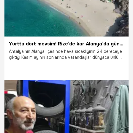
Yurtta dört mevsim! Rize’de kar Alanya’da güneş
Antalya’nın Alanya ilçesinde hava sıcaklığının 24 dereceye
çıktığı Kasım ayının sonlarında vatandaşlar dünyaca ünlü
Kleopatra Plajı’nı doldurdu.
23.11.2025
Gündem