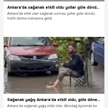
Ankara'da sağanak etkili oldu yollar göle döndü, trafik durma noktasına geldi
Ankara'da etkili olan sağanak sonrası yollar göle döndü,
trafik durma noktasına geldi.
23.05.2026
Ankara
Sağanak yağış Ankara’da etkili oldu, göle dönen yolda olta ile balık tutmaya çalıştı
Ankara’da sağanak yağış etkili oldu. Altındağ ilçesinde bir