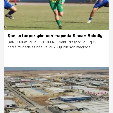
Şanlıurfaspor yılın son maçında Sincan Belediyesi Ankaraspor’a 2-1 yenildi
ŞANLIURFASPOR HABERLERİ... Şanlıurfaspor, 2. Lig 19.
hafta mücadelesinde ve 2025 yılının son maçında
deplasmanda karşılaştığı Sincan Belediyesi Ankaraspor’a
2-1 yenildi.
27.12.2025
Şanlıurfa