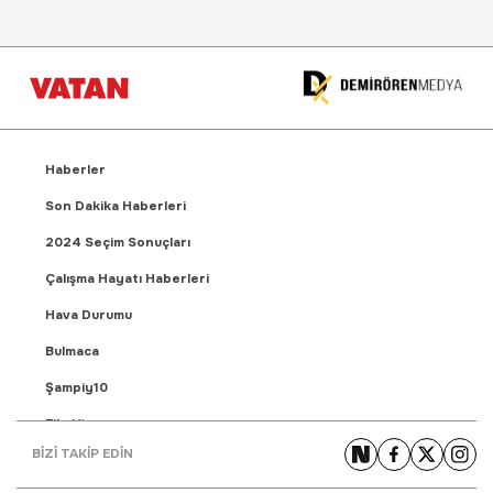
Haberler
Son Dakika Haberleri
2024 Seçim Sonuçları
Çalışma Hayatı Haberleri
Hava Durumu
Bulmaca
Şampiy10
Fikstür
BİZİ TAKİP EDİN
Puan Durumu