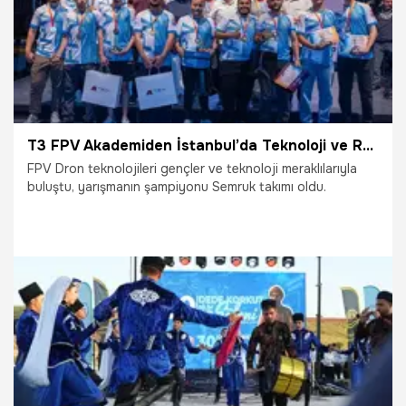
T3 FPV Akademiden İstanbul’da Teknoloji ve Rekabet Dolu Buluşma!
FPV Dron teknolojileri gençler ve teknoloji meraklılarıyla
buluştu, yarışmanın şampiyonu Semruk takımı oldu.
21.07.2026
Bilim ve Teknoloji