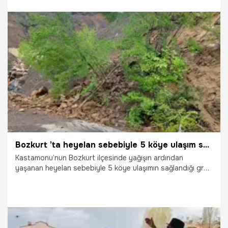
mahküm edildi.
2.05.2026
Gündem
Bozkurt ’ta heyelan sebebiyle 5 köye ulaşım sağlanan yol kapandı
Kastamonu’nun Bozkurt ilçesinde yağışın ardından
yaşanan heyelan sebebiyle 5 köye ulaşımın sağlandığı grup
yolu kapandı.