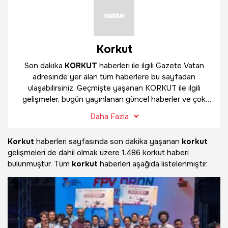
Korkut
Son dakika
KORKUT
haberleri ile ilgili Gazete Vatan
adresinde yer alan tüm haberlere bu sayfadan
ulaşabilirsiniz. Geçmişte yaşanan KORKUT ile ilgili
gelişmeler, bugün yayınlanan güncel haberler ve çok
daha fazlasını
KORKUT
haber sayfamızda bulabilirsiniz.
Daha Fazla
Korkut
haberleri sayfasında son dakika yaşanan
korkut
gelişmeleri de dahil olmak üzere
1.486 korkut haberi
bulunmuştur. Tüm
korkut
haberleri aşağıda listelenmiştir.