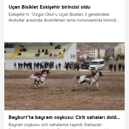
Uçan Bisiklet Eskişehir birincisi oldu
Eskişehir’in “Özgür Okul”u Uçan Bisiklet, il genelindeki
ilkokullar arasında düzenlenen tenis turnuvasında birinciliği
kazandı
2.04.2026
Eskişehir
Bayburt'ta bayram coşkusu: Cirit sahaları doldu taştı
Bayram coşkusu cirit sahalarına taşındı. Ramazan