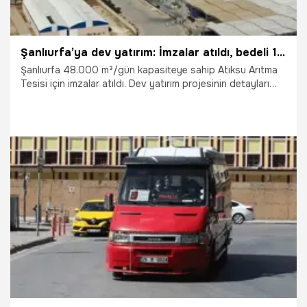
Şanlıurfa’ya dev yatırım: İmzalar atıldı, bedeli 1 milyar TL
Şanlıurfa 48.000 m³/gün kapasiteye sahip Atıksu Arıtma
Tesisi için imzalar atıldı. Dev yatırım projesinin detayları
paylaşıldı.
25.12.2025
Şanlıurfa