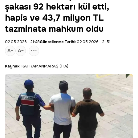
şakası 92 hektarı kül etti,
hapis ve 43,7 milyon TL
tazminata mahkum oldu
02.05.2026 - 21:48
Güncellenme Tarihi:
02.05.2026 - 21:51
Kaynak:
KAHRAMANMARAŞ (İHA)