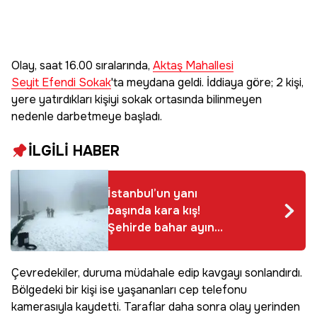
Olay, saat 16.00 sıralarında,
Aktaş Mahallesi
Seyit Efendi Sokak
'ta meydana geldi. İddiaya göre; 2 kişi,
yere yatırdıkları kişiyi sokak ortasında bilinmeyen
nedenle darbetmeye başladı.
İLGİLİ HABER
İstanbul’un yanı
başında kara kış!
Şehirde bahar ayında
kar kalınlığı 12
santimetreye ulaştı
Çevredekiler, duruma müdahale edip kavgayı sonlandırdı.
Bölgedeki bir kişi ise yaşananları cep telefonu
kamerasıyla kaydetti. Taraflar daha sonra olay yerinden