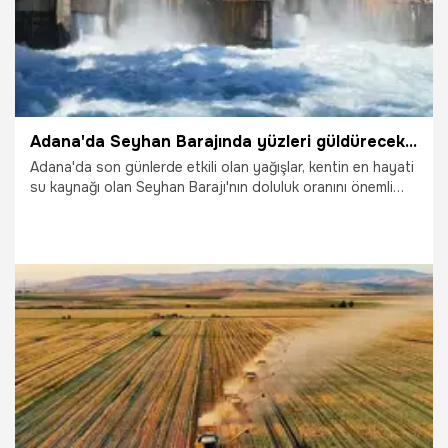
Adana'da Seyhan Barajında yüzleri güldürecek gelişme: Doluluk oranı %65'i geçti, su seviyesi 115 metreye dayandı!
Adana'da son günlerde etkili olan yağışlar, kentin en hayati
su kaynağı olan Seyhan Barajı'nın doluluk oranını önemli
ölçüde artırdı.
13.12.2025
Adana