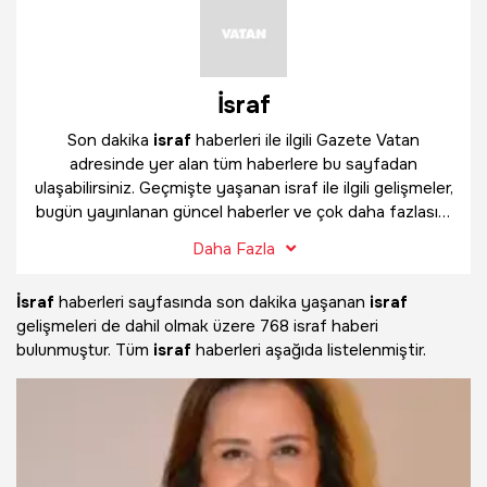
İsraf
Son dakika
israf
haberleri ile ilgili Gazete Vatan
adresinde yer alan tüm haberlere bu sayfadan
ulaşabilirsiniz. Geçmişte yaşanan israf ile ilgili gelişmeler,
bugün yayınlanan güncel haberler ve çok daha fazlasını
israf
haber sayfamızda bulabilirsiniz.
Daha Fazla
İsraf
haberleri sayfasında son dakika yaşanan
israf
gelişmeleri de dahil olmak üzere
768 israf haberi
bulunmuştur. Tüm
israf
haberleri aşağıda listelenmiştir.