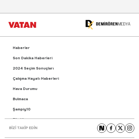
Haberler
Son Dakika Haberleri
2024 Seçim Sonuçları
Çalışma Hayatı Haberleri
Hava Durumu
Bulmaca
Şampiy10
Fikstür
BİZİ TAKİP EDİN
Puan Durumu