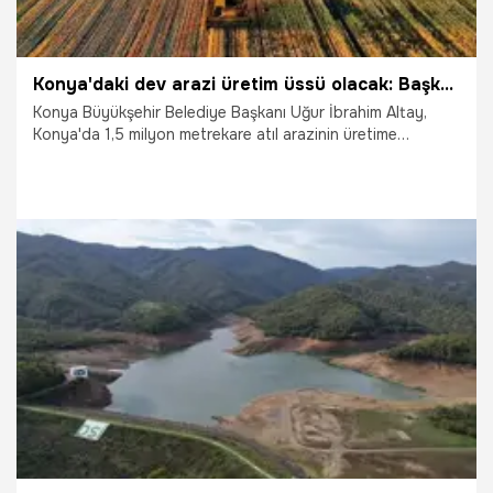
Konya'daki dev arazi üretim üssü olacak: Başkan Altay duyurdu: Ülkemizin ekonomisine katkı sağlıyoruz
Konya Büyükşehir Belediye Başkanı Uğur İbrahim Altay,
Konya'da 1,5 milyon metrekare atıl arazinin üretime
kazandırıldığını açıkladı.
5.12.2025
Konya