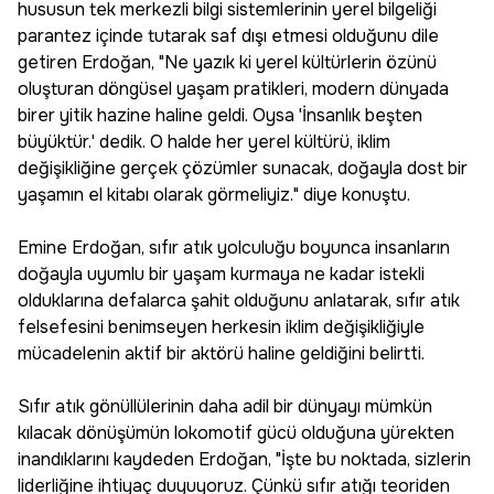
hususun tek merkezli bilgi sistemlerinin yerel bilgeliği
parantez içinde tutarak saf dışı etmesi olduğunu dile
getiren Erdoğan, "Ne yazık ki yerel kültürlerin özünü
oluşturan döngüsel yaşam pratikleri, modern dünyada
birer yitik hazine haline geldi. Oysa 'İnsanlık beşten
büyüktür.' dedik. O halde her yerel kültürü, iklim
değişikliğine gerçek çözümler sunacak, doğayla dost bir
yaşamın el kitabı olarak görmeliyiz." diye konuştu.
Emine Erdoğan, sıfır atık yolculuğu boyunca insanların
doğayla uyumlu bir yaşam kurmaya ne kadar istekli
olduklarına defalarca şahit olduğunu anlatarak, sıfır atık
felsefesini benimseyen herkesin iklim değişikliğiyle
mücadelenin aktif bir aktörü haline geldiğini belirtti.
Sıfır atık gönüllülerinin daha adil bir dünyayı mümkün
kılacak dönüşümün lokomotif gücü olduğuna yürekten
inandıklarını kaydeden Erdoğan, "İşte bu noktada, sizlerin
liderliğine ihtiyaç duyuyoruz. Çünkü sıfır atığı teoriden