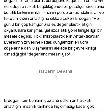
boğazın bir anıtı olarak durduğunu kaydetti. Türkiye'nin
neredeyse iki katı büyüklüğünde bir yüzölçümüne sahip
bu atık birikiminin iklim krizinin perde arkasındaki israf ve
tüketim krizini anlattığına dikkati çeken Erdoğan, "Her
gün 2 bin çöp kamyonuna eş değer plastik atığın
okyanuslara karışması yalnızca atık yönetimiyle ilgili bir
mesele değildir. Tıpkı, mikroplastiklerin Antarktika'dan
Everest'in zirvesine kadar, dünyamızın en ücra
köşelerine dahi ulaşmasının alelade bir çevre kirliliği
olmadığı gibi." değerlendirmesini yaptı.
Haberin Devamı
Erdoğan, tüm bunların göz ardı edilen bir hakikati
anlattığını, insanlık tarihinde hiç olmadığı kadar çok