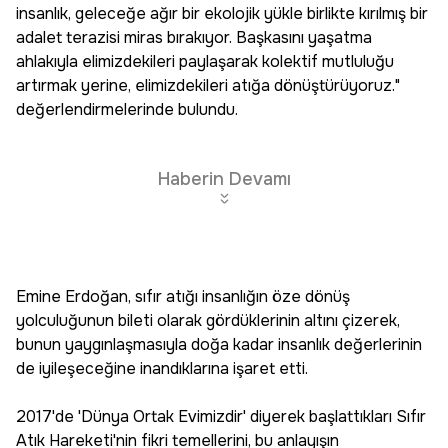
insanlık, geleceğe ağır bir ekolojik yükle birlikte kırılmış bir
adalet terazisi miras bırakıyor. Başkasını yaşatma
ahlakıyla elimizdekileri paylaşarak kolektif mutluluğu
artırmak yerine, elimizdekileri atığa dönüştürüyoruz."
değerlendirmelerinde bulundu.
Haberin Devamı
Emine Erdoğan, sıfır atığı insanlığın öze dönüş
yolculuğunun bileti olarak gördüklerinin altını çizerek,
bunun yaygınlaşmasıyla doğa kadar insanlık değerlerinin
de iyileşeceğine inandıklarına işaret etti.
2017'de 'Dünya Ortak Evimizdir' diyerek başlattıkları Sıfır
Atık Hareketi'nin fikri temellerini, bu anlayışın