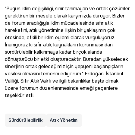
"Bugün iklim değişikliği, sınır tanımayan ve ortak çözümler
gerektiren bir mesele olarak karşımızda duruyor. Bizler
de forum aracılığıyla iklim mücadelesinde sıfır atık
hareketini, atık yönetimine ilişkin bir yaklaşımın çok
ötesinde, etkili bir iklim eylemi olarak vurguluyoruz.
İnanıyoruz ki sıfır atık, kaynakların korunmasından
sürdürülebilir kalkınmaya kadar birçok alanda
dönüştürücü bir etki oluşturacaktır. Buradan yükselecek
sinerjinin ortak geleceğimiz için yepyeni başlangıçların
vesilesi olmasını temenni ediyorum." Erdoğan, İstanbul
Valiliği, Sıfır Atık Vakfı ve ilgili bakanlıklar başta olmak
üzere forumun düzenlenmesinde emeği geçenlere
teşekkür etti.
Sürdürülebilirlik
Atık Yönetimi