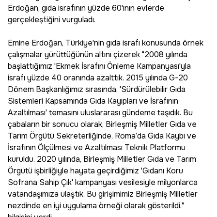
Erdoğan, gıda israfının yüzde 60'ının evlerde
gerçekleştiğini vurguladı.
Emine Erdoğan, Türkiye'nin gıda israfı konusunda örnek
çalışmalar yürüttüğünün altını çizerek "2008 yılında
başlattığımız 'Ekmek İsrafını Önleme Kampanyası'yla
israfı yüzde 40 oranında azalttık. 2015 yılında G-20
Dönem Başkanlığımız sırasında, 'Sürdürülebilir Gıda
Sistemleri Kapsamında Gıda Kayıpları ve İsrafının
Azaltılması' temasını uluslararası gündeme taşıdık. Bu
çabaların bir sonucu olarak, Birleşmiş Milletler Gıda ve
Tarım Örgütü Sekreterliğinde, Roma’da Gıda Kaybı ve
İsrafının Ölçülmesi ve Azaltılması Teknik Platformu
kuruldu. 2020 yılında, Birleşmiş Milletler Gıda ve Tarım
Örgütü işbirliğiyle hayata geçirdiğimiz 'Gıdanı Koru
Sofrana Sahip Çık' kampanyası vesilesiyle milyonlarca
vatandaşımıza ulaştık. Bu girişimimiz Birleşmiş Milletler
nezdinde en iyi uygulama örneği olarak gösterildi."