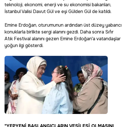
teknoloji, ekonomi, enerji ve su ekonomisi bakanları,
İstanbul Valisi Davut Gül ve eşi Gülden Gül de katıldı.
Emine Erdoğan, oturumunun ardından üst düzey yabancı
konuklarla birlikte sergi alanını gezdi. Daha sonra Sıfır
Atık Festival alanını gezen Emine Erdoğan'a vatandaşlar
yoğun ilgi gösterdi.
"YEPYENİ BAŞLANGIÇLARIN VESİLESİ OLMASINI