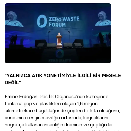
"YALNIZCA ATIK YÖNETİMİYLE İLGİLİ BİR MESELE
DEĞİL"
Emine Erdoğan, Pasifik Okyanusu'nun kuzeyinde,
tonlarca çöp ve plastikten oluşan 1,6 milyon
kilometrekare büyüklüğünde çöpten bir kıta olduğunu,
burasının o engin maviliğin ortasında, kaynaklarını
hoyratça kullanan insanlığın dramının ve geçtiği dar