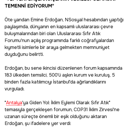
TEMENNİ EDİYORUM"
Öte yandan Emine Erdoğan, NSosyal hesabından yaptığı
paylaşımda, dünyanın en kapsamlı uluslararası çevre
buluşmalarından biri olan Uluslararası Sıfır Atık
Forumu'nun açılış programında farklı coğrafyalardan
kıymetli isimlerle bir araya gelmekten memnuniyet
duyduğunu belirtti.
Erdoğan, bu sene ikincisi düzenlenen forum kapsamında
183 ülkeden temsilci, 500'ü aşkın kurum ve kuruluş, 5
binden fazla katılımcıyı İstanbul'da ağırlandıklarını
vurguladı.
"
Antalya
'ya Giden Yol: İklim Eylemi Olarak Sıfır Atık"
temasıyla gerçekleşen forumun, COP31 İklim Zirvesi'ne
uzanan süreçte önemli bir eşik olduğunu aktaran
Erdoğan, şu ifadelere yer verdi: