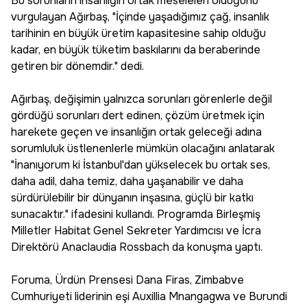
Bu sorunların insanlığın ortak meseleleri olduğunu
vurgulayan Ağırbaş, "İçinde yaşadığımız çağ, insanlık
tarihinin en büyük üretim kapasitesine sahip olduğu
kadar, en büyük tüketim baskılarını da beraberinde
getiren bir dönemdir." dedi.
Ağırbaş, değişimin yalnızca sorunları görenlerle değil
gördüğü sorunları dert edinen, çözüm üretmek için
harekete geçen ve insanlığın ortak geleceği adına
sorumluluk üstlenenlerle mümkün olacağını anlatarak
"İnanıyorum ki İstanbul'dan yükselecek bu ortak ses,
daha adil, daha temiz, daha yaşanabilir ve daha
sürdürülebilir bir dünyanın inşasına, güçlü bir katkı
sunacaktır." ifadesini kullandı. Programda Birleşmiş
Milletler Habitat Genel Sekreter Yardımcısı ve İcra
Direktörü Anaclaudia Rossbach da konuşma yaptı.
Foruma, Ürdün Prensesi Dana Firas, Zimbabve
Cumhuriyeti liderinin eşi Auxillia Mnangagwa ve Burundi