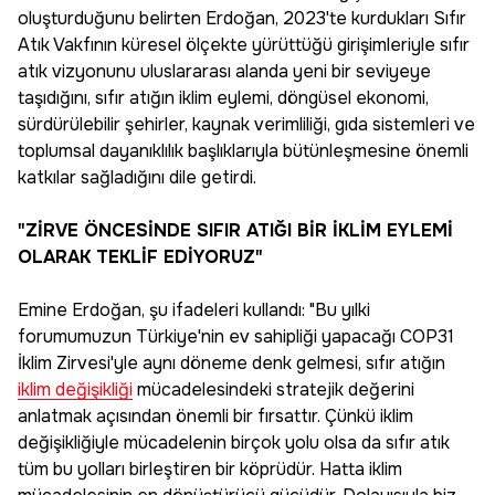
oluşturduğunu belirten Erdoğan, 2023'te kurdukları Sıfır
Atık Vakfının küresel ölçekte yürüttüğü girişimleriyle sıfır
atık vizyonunu uluslararası alanda yeni bir seviyeye
taşıdığını, sıfır atığın iklim eylemi, döngüsel ekonomi,
sürdürülebilir şehirler, kaynak verimliliği, gıda sistemleri ve
toplumsal dayanıklılık başlıklarıyla bütünleşmesine önemli
katkılar sağladığını dile getirdi.
"ZİRVE ÖNCESİNDE SIFIR ATIĞI BİR İKLİM EYLEMİ
OLARAK TEKLİF EDİYORUZ"
Emine Erdoğan, şu ifadeleri kullandı: "Bu yılki
forumumuzun Türkiye'nin ev sahipliği yapacağı COP31
İklim Zirvesi'yle aynı döneme denk gelmesi, sıfır atığın
iklim değişikliği
mücadelesindeki stratejik değerini
anlatmak açısından önemli bir fırsattır. Çünkü iklim
değişikliğiyle mücadelenin birçok yolu olsa da sıfır atık
tüm bu yolları birleştiren bir köprüdür. Hatta iklim