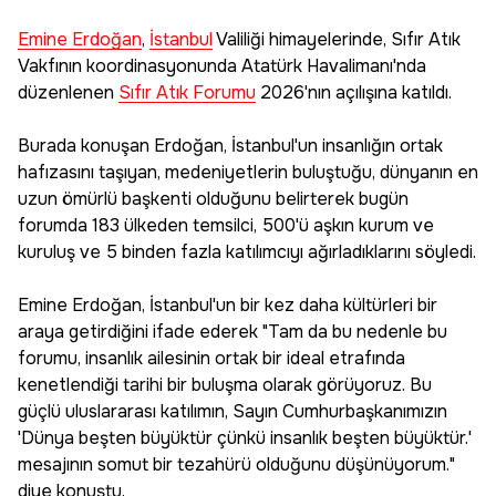
Emine Erdoğan
,
İstanbul
Valiliği himayelerinde, Sıfır Atık
Vakfının koordinasyonunda Atatürk Havalimanı'nda
düzenlenen
Sıfır Atık Forumu
2026'nın açılışına katıldı.
Burada konuşan Erdoğan, İstanbul'un insanlığın ortak
hafızasını taşıyan, medeniyetlerin buluştuğu, dünyanın en
uzun ömürlü başkenti olduğunu belirterek bugün
forumda 183 ülkeden temsilci, 500'ü aşkın kurum ve
kuruluş ve 5 binden fazla katılımcıyı ağırladıklarını söyledi.
Emine Erdoğan, İstanbul'un bir kez daha kültürleri bir
araya getirdiğini ifade ederek "Tam da bu nedenle bu
forumu, insanlık ailesinin ortak bir ideal etrafında
kenetlendiği tarihi bir buluşma olarak görüyoruz. Bu
güçlü uluslararası katılımın, Sayın Cumhurbaşkanımızın
'Dünya beşten büyüktür çünkü insanlık beşten büyüktür.'
mesajının somut bir tezahürü olduğunu düşünüyorum."
diye konuştu.