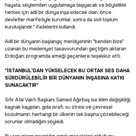
hayata, söylemden uygulamaya taşıyacak ve böylelikle
herkes için adil bir dünya inşa edecek olan, önce
devletler marifetiyle kurumlar, sonra da sivil toplum
kuruluşlarıdır." ifadelerini kullandı.
Adil bir dünyanın başlangıç meridyeninin "benden bize"
uzanan bu medeniyet tasavvurundan geçtiğini aktaran
Erdoğan, programda emeği geçenlere teşekkür etti.
"İSTANBUL'DAN YÜKSELECEK BU ORTAK SES DAHA
SÜRDÜRÜLEBİLİR BİR DÜNYANIN İNŞASINA KATKI
SUNACAKTIR"
Sıfır Atık Vakfı Başkanı Samed Ağırbaş ise iklim değişikliği,
kaynak kayıpları, gıda israfı, su stresi ve çevresel
bozulmanın, herhangi bir ülkenin tek başına çözebileceği
sorunlar olmadığını söyledi.