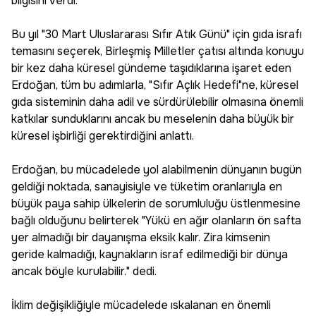
bilgisini verdi.
Bu yıl "30 Mart Uluslararası Sıfır Atık Günü" için gıda israfı
temasını seçerek, Birleşmiş Milletler çatısı altında konuyu
bir kez daha küresel gündeme taşıdıklarına işaret eden
Erdoğan, tüm bu adımlarla, "Sıfır Açlık Hedefi"ne, küresel
gıda sisteminin daha adil ve sürdürülebilir olmasına önemli
katkılar sunduklarını ancak bu meselenin daha büyük bir
küresel işbirliği gerektirdiğini anlattı.
Erdoğan, bu mücadelede yol alabilmenin dünyanın bugün
geldiği noktada, sanayisiyle ve tüketim oranlarıyla en
büyük paya sahip ülkelerin de sorumluluğu üstlenmesine
bağlı olduğunu belirterek "Yükü en ağır olanların ön safta
yer almadığı bir dayanışma eksik kalır. Zira kimsenin
geride kalmadığı, kaynakların israf edilmediği bir dünya
ancak böyle kurulabilir." dedi.
İklim değişikliğiyle mücadelede ıskalanan en önemli