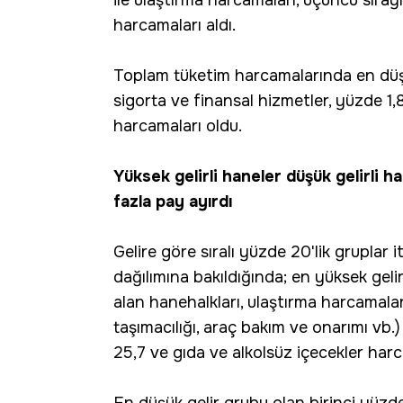
ile ulaştırma harcamaları, üçüncü sırayı
harcamaları aldı.
Toplam tüketim harcamalarında en düşü
sigorta ve finansal hizmetler, yüzde 1,8
harcamaları oldu.
Yüksek gelirli haneler düşük gelirli h
fazla pay ayırdı
Gelire göre sıralı yüzde 20'lik gruplar 
dağılımına bakıldığında; en yüksek geli
alan hanehalkları, ulaştırma harcamaları
taşımacılığı, araç bakım ve onarımı vb
25,7 ve gıda ve alkolsüz içecekler har