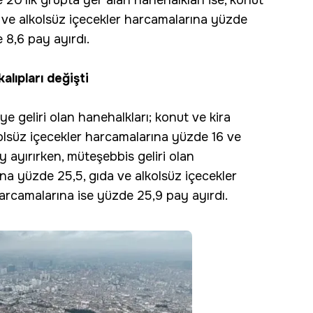
 20'lik grupta yer alan hanehalkları ise, konut
 ve alkolsüz içecekler harcamalarına yüzde
 8,6 pay ayırdı.
lıpları değişti
e geliri olan hanehalkları; konut ve kira
olsüz içecekler harcamalarına yüzde 16 ve
 ayırırken, müteşebbis geliri olan
ına yüzde 25,5, gıda ve alkolsüz içecekler
arcamalarına ise yüzde 25,9 pay ayırdı.