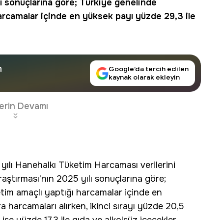
ı sonuçlarına göre; Türkiye genelinde
harcamalar içinde en yüksek payı yüzde 29,3 ile
n
Google’da tercih edilen
kaynak olarak ekleyin
erin Devamı
 yılı Hanehalkı Tüketim Harcaması verilerini
aştırması'nın 2025 yılı sonuçlarına göre;
tim amaçlı yaptığı harcamalar içinde en
a harcamaları alırken, ikinci sırayı yüzde 20,5