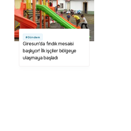
#Gündem
Giresun'da fındık mesaisi
başlıyor! İlk işçiler bölgeye
ulaşmaya başladı