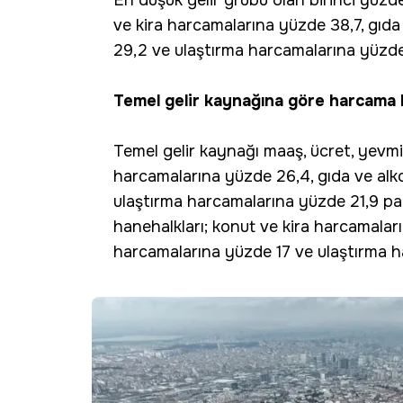
En düşük gelir grubu olan birinci yüzde
ve kira harcamalarına yüzde 38,7, gıda
29,2 ve ulaştırma harcamalarına yüzde
Temel gelir kaynağına göre harcama ka
Temel gelir kaynağı maaş, ücret, yevmiy
harcamalarına yüzde 26,4, gıda ve alk
ulaştırma harcamalarına yüzde 21,9 pay
hanehalkları; konut ve kira harcamalar
harcamalarına yüzde 17 ve ulaştırma h