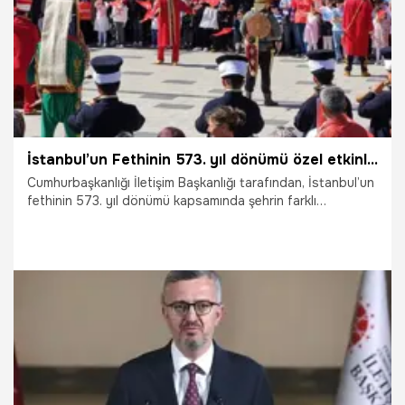
İstanbul’un Fethinin 573. yıl dönümü özel etkinliklerle kutlanıyor
Cumhurbaşkanlığı İletişim Başkanlığı tarafından, İstanbul’un
fethinin 573. yıl dönümü kapsamında şehrin farklı
noktalarında tarihî ve kültürel mirası yaşatmaya yönelik
çeşitli etkinlikler düzenleniyor.
29.05.2026
Gündem