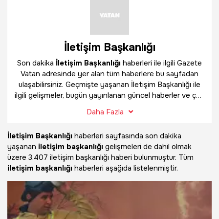
İletişim Başkanlığı
Son dakika
İletişim Başkanlığı
haberleri ile ilgili Gazete
Vatan adresinde yer alan tüm haberlere bu sayfadan
ulaşabilirsiniz. Geçmişte yaşanan İletişim Başkanlığı ile
ilgili gelişmeler, bugün yayınlanan güncel haberler ve çok
daha fazlasını
İletişim Başkanlığı
haber sayfamızda
Daha Fazla
bulabilirsiniz.
İletişim Başkanlığı
haberleri sayfasında son dakika
yaşanan
iletişim başkanlığı
gelişmeleri de dahil olmak
üzere
3.407 iletişim başkanlığı haberi bulunmuştur. Tüm
iletişim başkanlığı
haberleri aşağıda listelenmiştir.