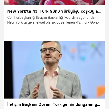
New York'ta 43. Türk Günü Yürüyüşü coşkuyla kutlandı
Cumhurbaşkanlığı İletişim Başkanlığı koordinasyonunda
New York'ta geleneksel olarak düzenlenen 43. Türk Günü
Yürüyüşü büyük bir katılım ve coşkuyla gerçekleştirildi.
17.05.2026
Dünya
İletişim Başkanı Duran: Türkiye'nin dünyanın geleceğine dair söz söylemesi gerekiyor