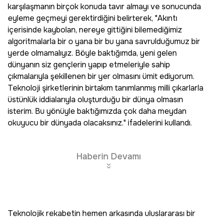
karşılaşmanın birçok konuda tavır almayı ve sonucunda
eyleme geçmeyi gerektirdiğini belirterek, "Akıntı
içerisinde kaybolan, nereye gittiğini bilemediğimiz
algoritmalarla bir o yana bir bu yana savrulduğumuz bir
yerde olmamalıyız. Böyle baktığımda, yeni gelen
dünyanın siz gençlerin yapıp etmeleriyle sahip
çıkmalarıyla şekillenen bir yer olmasını ümit ediyorum.
Teknoloji şirketlerinin birtakım tanımlanmış milli çıkarlarla
üstünlük iddialarıyla oluşturduğu bir dünya olmasın
isterim. Bu yönüyle baktığımızda çok daha meydan
okuyucu bir dünyada olacaksınız." ifadelerini kullandı.
Haberin Devamı
Teknolojik rekabetin hemen arkasında uluslararası bir