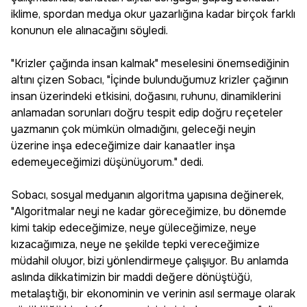
iklime, spordan medya okur yazarlığına kadar birçok farklı
konunun ele alınacağını söyledi.
"Krizler çağında insan kalmak" meselesini önemsediğinin
altını çizen Sobacı, "İçinde bulunduğumuz krizler çağının
insan üzerindeki etkisini, doğasını, ruhunu, dinamiklerini
anlamadan sorunları doğru tespit edip doğru reçeteler
yazmanın çok mümkün olmadığını, geleceği neyin
üzerine inşa edeceğimize dair kanaatler inşa
edemeyeceğimizi düşünüyorum." dedi.
Sobacı, sosyal medyanın algoritma yapısına değinerek,
"Algoritmalar neyi ne kadar göreceğimize, bu dönemde
kimi takip edeceğimize, neye güleceğimize, neye
kızacağımıza, neye ne şekilde tepki vereceğimize
müdahil oluyor, bizi yönlendirmeye çalışıyor. Bu anlamda
aslında dikkatimizin bir maddi değere dönüştüğü,
metalaştığı, bir ekonominin ve verinin asıl sermaye olarak