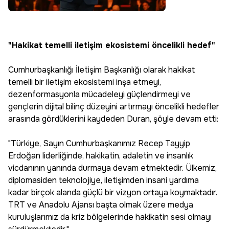
"Hakikat temelli iletişim ekosistemi öncelikli hedef"
Cumhurbaşkanlığı İletişim Başkanlığı olarak hakikat
temelli bir iletişim ekosistemi inşa etmeyi,
dezenformasyonla mücadeleyi güçlendirmeyi ve
gençlerin dijital bilinç düzeyini artırmayı öncelikli hedefler
arasında gördüklerini kaydeden Duran, şöyle devam etti:
"Türkiye, Sayın Cumhurbaşkanımız Recep Tayyip
Erdoğan liderliğinde, hakikatin, adaletin ve insanlık
vicdanının yanında durmaya devam etmektedir. Ülkemiz,
diplomasiden teknolojiye, iletişimden insani yardıma
kadar birçok alanda güçlü bir vizyon ortaya koymaktadır.
TRT ve Anadolu Ajansı başta olmak üzere medya
kuruluşlarımız da kriz bölgelerinde hakikatin sesi olmayı