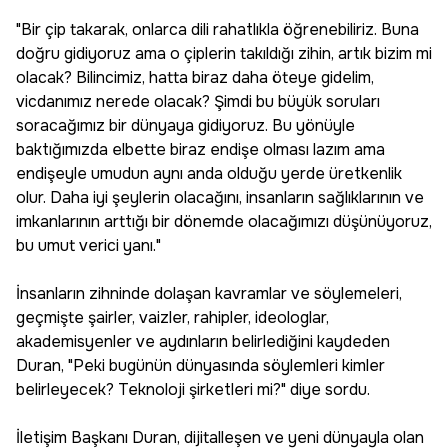
"Bir çip takarak, onlarca dili rahatlıkla öğrenebiliriz. Buna
doğru gidiyoruz ama o çiplerin takıldığı zihin, artık bizim mi
olacak? Bilincimiz, hatta biraz daha öteye gidelim,
vicdanımız nerede olacak? Şimdi bu büyük soruları
soracağımız bir dünyaya gidiyoruz. Bu yönüyle
baktığımızda elbette biraz endişe olması lazım ama
endişeyle umudun aynı anda olduğu yerde üretkenlik
olur. Daha iyi şeylerin olacağını, insanların sağlıklarının ve
imkanlarının arttığı bir dönemde olacağımızı düşünüyoruz,
bu umut verici yanı."
İnsanların zihninde dolaşan kavramlar ve söylemeleri,
geçmişte şairler, vaizler, rahipler, ideologlar,
akademisyenler ve aydınların belirlediğini kaydeden
Duran, "Peki bugünün dünyasında söylemleri kimler
belirleyecek? Teknoloji şirketleri mi?" diye sordu.
İletişim Başkanı Duran, dijitalleşen ve yeni dünyayla olan