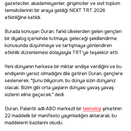
gazeteciler, akademisyenler, girişimciler ve sivil toplum
temsilcilerinin bir araya geldiği NEXT TRT 2026
etkinliğine katıldı.
Burada konuşan Duran, farklı ülkelerden gelen gençleri
bir diyalog içerisinde tutmaya, geleceği şekillendirme
konusunda düşünmeye ve tartışmaya yönlendiren
etkinlik düzenlemesi dolayısıyla TRT'ye teşekkür etti.
Yeni dünyanın herkese bir miktar endişe verdiğini ve bu
endişenin yersiz olmadığını dile getiren Duran, gençlere
seslenerek, "Şunu biliyorum, bu dünya sizin dünyanız
olacak. Bizim gibi orta yaşların dünyası yavaş yavaş
sizlerin eline geçecek." dedi.
Duran, Palantir adlı ABD merkezli bir
teknoloji
şirketinin
22 maddelik bir manifesto yayımladığını aktararak, bu
maddelerin bazılarını okudu.