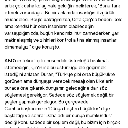
artık çok daha kolay hale geldiğini belirterek, "Bunu fark
etmek zorundayız. Bu bir anlamda insanlığın özgürlük
mücadelesi. Böyle baktığımızda, Orta Çağ'da bedeni köle
ama kendisi hür olan insanların olabileceğini
varsaydığımızda, bugün kendimizi hür zannederken yarı
makineleşmiş ve zihinleri kontrol altına alınmış insanlar
olmamalıyız." diye konuştu.
ABD'nin teknoloji konusundaki üstünlüğü bırakmak
istemediğini, Çin'in ise bu üstünlüğü ele geçirmek
istediğini anlatan Duran, "Türkiye gibi orta büyüklükte
görünen ama dünyaya verecek mesajı olan ülkelerin
burada öne çıkarak dünyanın geleceğine dair söz
söylemesi gerekiyor. Sadece söz söylemek değil, bir
şeyler yapmak gerekiyor. Bu çerçevede
Cumhurbaşkanımızın 'Dünya beşten büyüktür.' diye
başlattığı ve sonra 'Daha adil bir dünya mümkündür.'
dediği konu sadece bir söylem değil, bu bizim için birçok