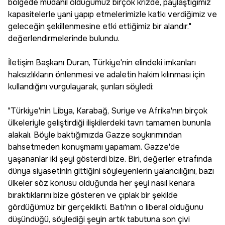
bölgede müdahil olduğumuz birçok krizde, paylaştığımız
kapasitelerle yani yapıp etmelerimizle katkı verdiğimiz ve
geleceğin şekillenmesine etki ettiğimiz bir alandır."
değerlendirmelerinde bulundu.
İletişim Başkanı Duran, Türkiye'nin elindeki imkanları
haksızlıkların önlenmesi ve adaletin hakim kılınması için
kullandığını vurgulayarak, şunları söyledi:
"Türkiye'nin Libya, Karabağ, Suriye ve Afrika'nın birçok
ülkeleriyle geliştirdiği ilişkilerdeki tavrı tamamen bununla
alakalı. Böyle baktığımızda Gazze soykırımından
bahsetmeden konuşmamı yapamam. Gazze'de
yaşananlar iki şeyi gösterdi bize. Biri, değerler etrafında
dünya siyasetinin gittiğini söyleyenlerin yalancılığını, bazı
ülkeler söz konusu olduğunda her şeyi nasıl kenara
bıraktıklarını bize gösteren ve çıplak bir şekilde
gördüğümüz bir gerçeklikti. Batı'nın o liberal olduğunu
düşündüğü, söylediği şeyin artık tabutuna son çivi