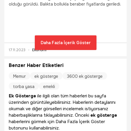
olduğu görüldü. Balıkta bollukla beraber fiyatlarda geriledi.
Daha Fazla İçerik Göster
17.11.2023
Ekonomi
Benzer Haber Etiketleri
Memur
ek gösterge
3600 ek gösterge
torba yasa
emekli
Ek Gösterge
ile ilgili olan tüm haberleri bu sayfa
üzerinden görüntüleyebilirsiniz. Haberlerin detaylarını
okumak ve diğer görselleri incelemek istiyorsanız
haberbaşlıklarına tıklayabilirsiniz. Önceki
ek gösterge
haberlerini görmek için Daha Fazla İçerik Göster
butonunu kullanabilirsiniz.