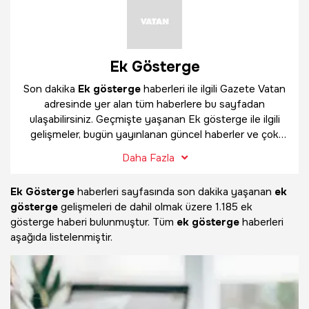
Ek Gösterge
Son dakika
Ek gösterge
haberleri ile ilgili Gazete Vatan
adresinde yer alan tüm haberlere bu sayfadan
ulaşabilirsiniz. Geçmişte yaşanan Ek gösterge ile ilgili
gelişmeler, bugün yayınlanan güncel haberler ve çok
daha fazlasını
Ek gösterge
haber sayfamızda
Daha Fazla
bulabilirsiniz.
Ek Gösterge
haberleri sayfasında son dakika yaşanan
ek
gösterge
gelişmeleri de dahil olmak üzere
1.185 ek
gösterge haberi bulunmuştur. Tüm
ek gösterge
haberleri
aşağıda listelenmiştir.