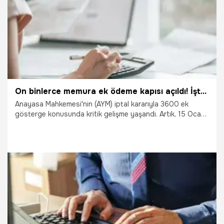
On binlerce memura ek ödeme kapısı açıldı! İşte 3600 ek gösterge kararının detayları
Anayasa Mahkemesi'nin (AYM) iptal kararıyla 3600 ek
gösterge konusunda kritik gelişme yaşandı. Artık, 15 Ocak
2023 tarihi sonrasında görev başlayan memurlar da 3600
ek gösterge uygulamasından yararlanacak.
2.06.2025
Çalışma Hayatı