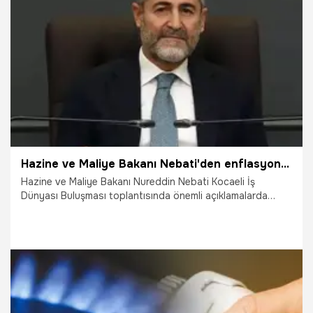
20.03.2023
Ekonomi
Hazine ve Maliye Bakanı Nebati'den enflasyon mesajı
Hazine ve Maliye Bakanı Nureddin Nebati Kocaeli İş
Dünyası Buluşması toplantısında önemli açıklamalarda
bulundu.
20.01.2023
Ekonomi