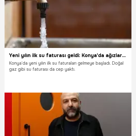
Yeni yılın ilk su faturası geldi: Konya'da ağızlar açık kaldı
Konya’da yeni yılın ilk su faturaları gelmeye başladı. Doğal
gaz gibi su faturası da cep yaktı.
14.01.2026
Konya