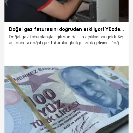
Doğal gaz faturasını doğrudan etkiliyor! Yüzde 30 destek
Doğal gaz faturalarıyla ilgili son dakika açıklaması geldi. Kış
ayı öncesi doğal gaz faturalarıyla ilgili kritik gelişme. Doğal
gaz faturasını doğrudan etkiliyor. Doğal gaz faturasında
yüzde 30 indirim sağlıyor. İşte doğal gaz faturasında
tasarruf sağlayan yöntem...
6.10.2022
Ekonomi