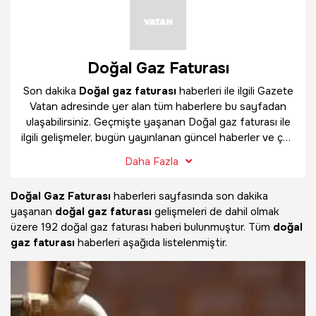
Doğal Gaz Faturası
Son dakika
Doğal gaz faturası
haberleri ile ilgili Gazete
Vatan adresinde yer alan tüm haberlere bu sayfadan
ulaşabilirsiniz. Geçmişte yaşanan Doğal gaz faturası ile
ilgili gelişmeler, bugün yayınlanan güncel haberler ve çok
daha fazlasını
Doğal gaz faturası
haber sayfamızda
Daha Fazla
bulabilirsiniz.
Doğal Gaz Faturası
haberleri sayfasında son dakika
yaşanan
doğal gaz faturası
gelişmeleri de dahil olmak
üzere
192 doğal gaz faturası haberi bulunmuştur. Tüm
doğal
gaz faturası
haberleri aşağıda listelenmiştir.