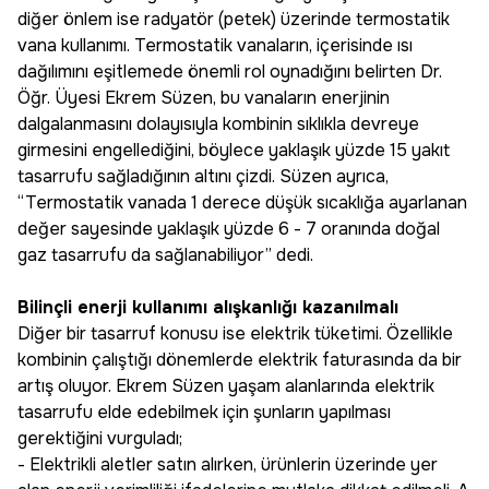
diğer önlem ise radyatör (petek) üzerinde termostatik
vana kullanımı. Termostatik vanaların, içerisinde ısı
dağılımını eşitlemede önemli rol oynadığını belirten Dr.
Öğr. Üyesi Ekrem Süzen, bu vanaların enerjinin
dalgalanmasını dolayısıyla kombinin sıklıkla devreye
girmesini engellediğini, böylece yaklaşık yüzde 15 yakıt
tasarrufu sağladığının altını çizdi. Süzen ayrıca,
“Termostatik vanada 1 derece düşük sıcaklığa ayarlanan
değer sayesinde yaklaşık yüzde 6 - 7 oranında doğal
gaz tasarrufu da sağlanabiliyor” dedi.
Bilinçli enerji kullanımı alışkanlığı kazanılmalı
Diğer bir tasarruf konusu ise elektrik tüketimi. Özellikle
kombinin çalıştığı dönemlerde elektrik faturasında da bir
artış oluyor. Ekrem Süzen yaşam alanlarında elektrik
tasarrufu elde edebilmek için şunların yapılması
gerektiğini vurguladı;
- Elektrikli aletler satın alırken, ürünlerin üzerinde yer