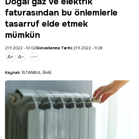
Doğal gaz ve elektrik
faturasından bu önlemlerle
tasarruf elde etmek
mümkün
21.11.2022 - 10:02
Güncellenme Tarihi:
21.11.2022 - 11:26
Kaynak:
İSTANBUL (İHA)