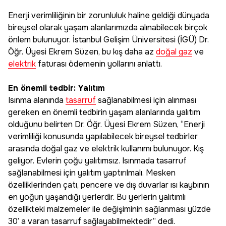
Enerji verimliliğinin bir zorunluluk haline geldiği dünyada
bireysel olarak yaşam alanlarımızda alınabilecek birçok
önlem bulunuyor. İstanbul Gelişim Üniversitesi (İGÜ) Dr.
Öğr. Üyesi Ekrem Süzen, bu kış daha az
doğal gaz
ve
elektrik
faturası ödemenin yollarını anlattı.
En önemli tedbir: Yalıtım
Isınma alanında
tasarruf
sağlanabilmesi için alınması
gereken en önemli tedbirin yaşam alanlarında yalıtım
olduğunu belirten Dr. Öğr. Üyesi Ekrem Süzen, “Enerji
verimliliği konusunda yapılabilecek bireysel tedbirler
arasında doğal gaz ve elektrik kullanımı bulunuyor. Kış
geliyor. Evlerin çoğu yalıtımsız. Isınmada tasarruf
sağlanabilmesi için yalıtım yaptırılmalı. Mesken
özelliklerinden çatı, pencere ve dış duvarlar ısı kaybının
en yoğun yaşandığı yerlerdir. Bu yerlerin yalıtımlı
özellikteki malzemeler ile değişiminin sağlanması yüzde
30’ a varan tasarruf sağlayabilmektedir” dedi.