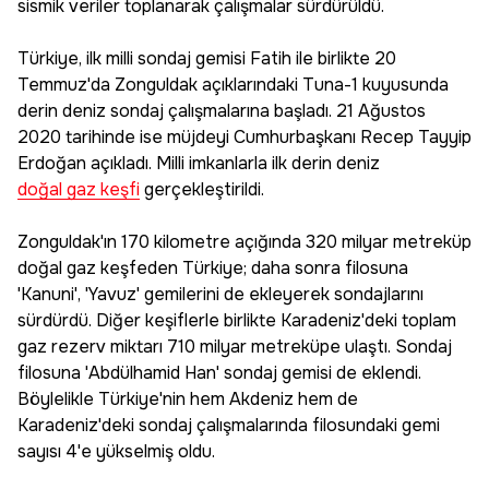
sismik veriler toplanarak çalışmalar sürdürüldü.
Türkiye, ilk milli sondaj gemisi Fatih ile birlikte 20
Temmuz'da Zonguldak açıklarındaki Tuna-1 kuyusunda
derin deniz sondaj çalışmalarına başladı. 21 Ağustos
2020 tarihinde ise müjdeyi Cumhurbaşkanı Recep Tayyip
Erdoğan açıkladı. Milli imkanlarla ilk derin deniz
doğal gaz keşfi
gerçekleştirildi.
Zonguldak'ın 170 kilometre açığında 320 milyar metreküp
doğal gaz keşfeden Türkiye; daha sonra filosuna
'Kanuni', 'Yavuz' gemilerini de ekleyerek sondajlarını
sürdürdü. Diğer keşiflerle birlikte Karadeniz'deki toplam
gaz rezerv miktarı 710 milyar metreküpe ulaştı. Sondaj
filosuna 'Abdülhamid Han' sondaj gemisi de eklendi.
Böylelikle Türkiye'nin hem Akdeniz hem de
Karadeniz'deki sondaj çalışmalarında filosundaki gemi
sayısı 4'e yükselmiş oldu.