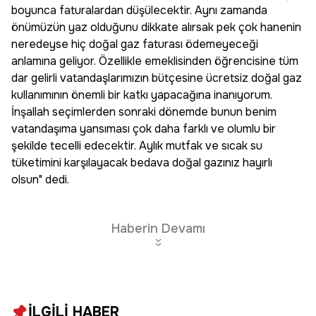
boyunca faturalardan düşülecektir. Aynı zamanda
önümüzün yaz olduğunu dikkate alırsak pek çok hanenin
neredeyse hiç doğal gaz faturası ödemeyeceği
anlamına geliyor. Özellikle emeklisinden öğrencisine tüm
dar gelirli vatandaşlarımızın bütçesine ücretsiz doğal gaz
kullanımının önemli bir katkı yapacağına inanıyorum.
İnşallah seçimlerden sonraki dönemde bunun benim
vatandaşıma yansıması çok daha farklı ve olumlu bir
şekilde tecelli edecektir. Aylık mutfak ve sıcak su
tüketimini karşılayacak bedava doğal gazınız hayırlı
olsun" dedi.
Haberin Devamı
İLGİLİ HABER