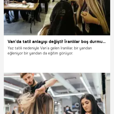
Van’da tatil anlayışı değişti! İranlılar boş durmuyor
Yaz tatili nedeniyle Van’a gelen İranlılar, bir yandan
eğleniyor bir yandan da eğitim görüyor.
8.08.2025
Van