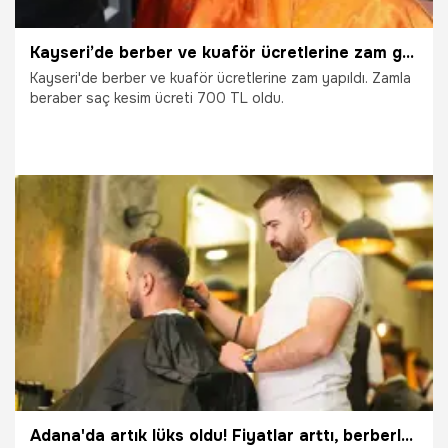
Kayseri’de berber ve kuaför ücretlerine zam geldi
Kayseri'de berber ve kuaför ücretlerine zam yapıldı. Zamla
beraber saç kesim ücreti 700 TL oldu.
13.02.2026
Kayseri
Adana'da artık lüks oldu! Fiyatlar arttı, berberlerde yeni uygulama başladı