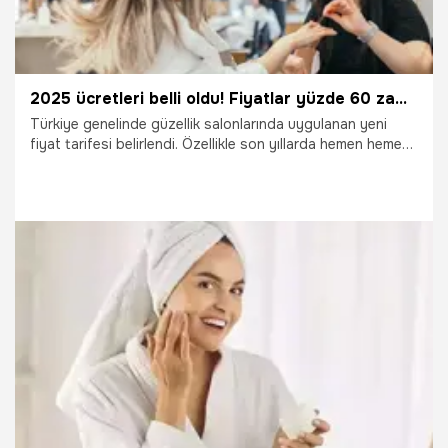
2025 ücretleri belli oldu! Fiyatlar yüzde 60 zamlandı
Türkiye genelinde güzellik salonlarında uygulanan yeni
fiyat tarifesi belirlendi. Özellikle son yıllarda hemen hemen
her köşe başında açılan güzellik salonlarıyla ilgili önemli bir
uyarı geldi.
31.01.2025
Ekonomi