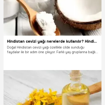
Hindistan cevizi yağı nerelerde kullanılır? Hindistan cevizi yağının cilde ve saça faydaları...
Doğal Hindistan cevizi yağı özellikle cilde sunduğu
faydalar ile bir adım öne çıkıyor. Farklı yaş gruplarına bağlı
olarak cilt üzerindeki değişik sorunları için de
kullanılabilecek bir doğal besin kaynağıdır.
19.10.2025
Sağlık