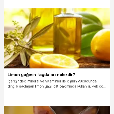
19.10.2025
Yaşam
Limon yağının faydaları nelerdir?
İçeriğindeki mineral ve vitaminler ile kişinin vücudunda
dinçlik sağlayan limon yağı, cilt bakımında kullanılır. Pek çok
kullanım alanına sahip olan limon yağı, limon kabuklarından
elde edilir.