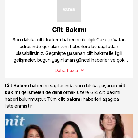
Cilt Bakımı
Son dakika
cilt bakımı
haberleri ile ilgili Gazete Vatan
adresinde yer alan tüm haberlere bu sayfadan
ulaşabilirsiniz. Geçmişte yaşanan cilt bakımı ile ilgili
gelişmeler, bugün yayınlanan güncel haberler ve çok
daha fazlasını
cilt bakımı
haber sayfamızda
Daha Fazla
bulabilirsiniz.
Cilt Bakımı
haberleri sayfasında son dakika yaşanan
cilt
bakımı
gelişmeleri de dahil olmak üzere
614 cilt bakımı
haberi bulunmuştur. Tüm
cilt bakımı
haberleri aşağıda
listelenmiştir.