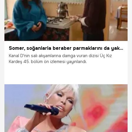
Somer, soğanlarla beraber parmaklarını da yaktı!
Kanal D'nin salı akşamlarına damga vuran dizisi Üç Kız
Kardeş 45. bölüm ön izlemesi yayınlandı.
9.04.2023
Televizyon