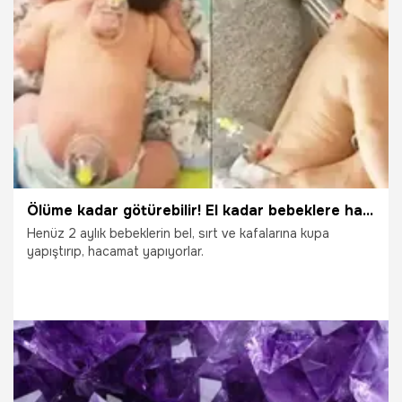
24.03.2025
Gündem
Ölüme kadar götürebilir! El kadar bebeklere hacamat yapıyorlar
Henüz 2 aylık bebeklerin bel, sırt ve kafalarına kupa
yapıştırıp, hacamat yapıyorlar.
29.07.2024
Gündem