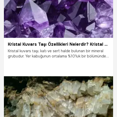
Kristal Kuvars Taşı Özellikleri Nelerdir? Kristal Kuvars Taşının En Bilinen Faydaları...
Kristal kuvars taşı, katı ve sert halde bulunan bir mineral
grubudur. Yer kabuğunun ortalama %10'luk bir bölümünden
fazlası da kristal kuvarstan oluşmaktadır.
7.02.2024
Yaşam