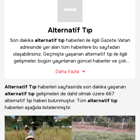
Alternatif Tıp
Son dakika
alternatif tıp
haberleri ile ilgili Gazete Vatan
adresinde yer alan tüm haberlere bu sayfadan
ulaşabilirsiniz. Geçmişte yaşanan alternatif tıp ile ilgili
gelişmeler, bugün yayınlanan güncel haberler ve çok
daha fazlasını
alternatif tıp
haber sayfamızda
Daha Fazla
bulabilirsiniz.
Alternatif Tıp
haberleri sayfasında son dakika yaşanan
alternatif tıp
gelişmeleri de dahil olmak üzere
667
alternatif tıp haberi bulunmuştur. Tüm
alternatif tıp
haberleri aşağıda listelenmiştir.