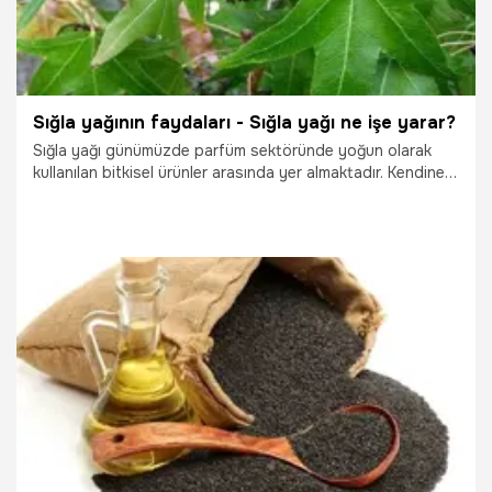
Sığla yağının faydaları - Sığla yağı ne işe yarar?
Sığla yağı günümüzde parfüm sektöründe yoğun olarak
kullanılan bitkisel ürünler arasında yer almaktadır. Kendine
has aroması ve ağır bir kokusu bulunur. Peki, Sığla yağı ne
işe yarar?
19.10.2025
Yaşam