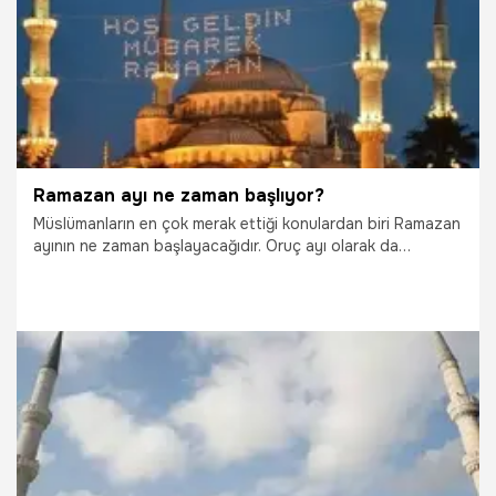
Ramazan ayı ne zaman başlıyor?
Müslümanların en çok merak ettiği konulardan biri Ramazan
ayının ne zaman başlayacağıdır. Oruç ayı olarak da
adlandırılan Ramazan'dan sonra bayramı kutlanır. Peki 2017
yılında Ramazan Bayramı hangi güne denk geliyor? İşte
merak edilen tüm soruların cevapları...
29.09.2021
Gündem