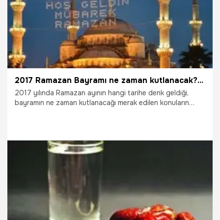
2017 Ramazan Bayramı ne zaman kutlanacak? 2017 dini günler listesi...
2017 yılında Ramazan ayının hangi tarihe denk geldiği,
bayramın ne zaman kutlanacağı merak edilen konuların
başında geliyor. 2017 yılı dini günler listesi açıklandı ve
Ramazan Bayramı'nın tarihi belli oldu. İşte 2017 yılı
Ramazan ayı ile ilgili tüm merak edilenler...
29.09.2021
Gündem