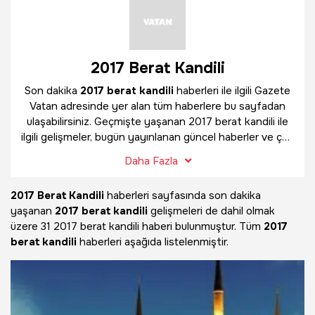
2017 Berat Kandili
Son dakika
2017 berat kandili
haberleri ile ilgili Gazete
Vatan adresinde yer alan tüm haberlere bu sayfadan
ulaşabilirsiniz. Geçmişte yaşanan 2017 berat kandili ile
ilgili gelişmeler, bugün yayınlanan güncel haberler ve çok
daha fazlasını
2017 berat kandili
haber sayfamızda
Daha Fazla
bulabilirsiniz.
2017 Berat Kandili
haberleri sayfasında son dakika
yaşanan
2017 berat kandili
gelişmeleri de dahil olmak
üzere
31 2017 berat kandili haberi bulunmuştur. Tüm
2017
berat kandili
haberleri aşağıda listelenmiştir.