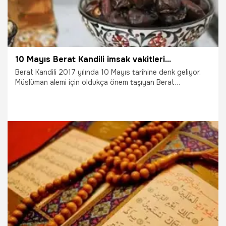
10 Mayıs Berat Kandili imsak vakitleri...
Berat Kandili 2017 yılında 10 Mayıs tarihine denk geliyor.
Müslüman alemi için oldukça önem taşıyan Berat
Kandili'nde oruç tutmak da oldukça faziletli görülüyor. Peki
10 Mayıs Berat Kandili imsak vakitleri nedir? İşte detaylar...
29.09.2021
Gündem