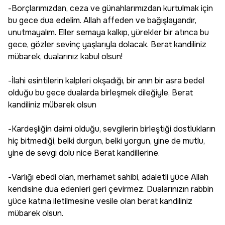
-Borçlarımızdan, ceza ve günahlarımızdan kurtulmak için
bu gece dua edelim. Allah affeden ve bağışlayandır,
unutmayalım. Eller semaya kalkıp, yürekler bir atınca bu
gece, gözler sevinç yaşlarıyla dolacak. Berat kandiliniz
mübarek, dualarınız kabul olsun!
-İlahi esintilerin kalpleri okşadığı, bir anın bir asra bedel
olduğu bu gece dualarda birleşmek dileğiyle, Berat
kandiliniz mübarek olsun
-Kardeşliğin daimi olduğu, sevgilerin birleştiği dostlukların
hiç bitmediği, belki durgun, belki yorgun, yine de mutlu,
yine de sevgi dolu nice Berat kandillerine.
-Varlığı ebedi olan, merhamet sahibi, adaletli yüce Allah
kendisine dua edenleri geri çevirmez. Dualarınızın rabbin
yüce katına iletilmesine vesile olan berat kandiliniz
mübarek olsun.