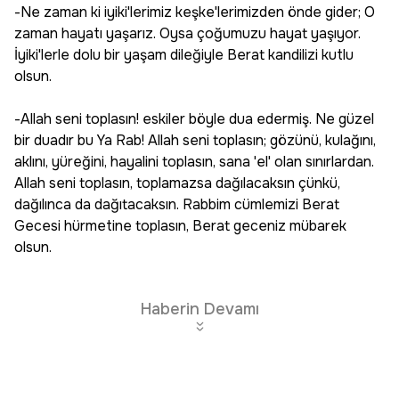
-Ne zaman ki iyiki'lerimiz keşke'lerimizden önde gider; O
zaman hayatı yaşarız. Oysa çoğumuzu hayat yaşıyor.
İyiki'lerle dolu bir yaşam dileğiyle Berat kandilizi kutlu
olsun.
-Allah seni toplasın! eskiler böyle dua edermiş. Ne güzel
bir duadır bu Ya Rab! Allah seni toplasın; gözünü, kulağını,
aklını, yüreğini, hayalini toplasın, sana 'el' olan sınırlardan.
Allah seni toplasın, toplamazsa dağılacaksın çünkü,
dağılınca da dağıtacaksın. Rabbim cümlemizi Berat
Gecesi hürmetine toplasın, Berat geceniz mübarek
olsun.
Haberin Devamı