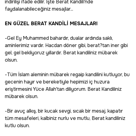
indirilişi ifade edilir. İşte Berat Kandili'nde
faydalanabileceğiniz mesajlar...
EN GÜZEL BERAT KANDİLİ MESAJLARI
-Gel Ey Muhammed bahardır, dualar ardında saklı,
aminlerimiz vardır. Hacdan döner gibi, berat?tan iner gibi
gel, gel bekliyoruz yıllardır. Berat kandiliniz mübarek
olsun.
-Tüm İslam aleminin mübarek regaip kandilini kutluyor, bu
gecenin hayır ve bereketiyle hepimizi iç huzura
eriştirmesini Yüce Allah'tan diliyorum. Berat Kandiliniz
mübarek olsun.
-Bir avuç alkış, bir kucak sevgi, sıcak bir mesaj, kapatır
tüm mesafeleri, kalbiniz nurlu ve mutlu, Berat kandiliniz
kutlu olsun.