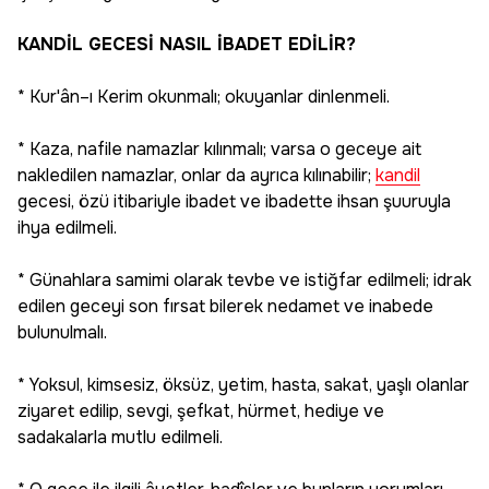
KANDİL GECESİ NASIL İBADET EDİLİR?
* Kur'ân–ı Kerim okunmalı; okuyanlar dinlenmeli.
* Kaza, nafile namazlar kılınmalı; varsa o geceye ait
nakledilen namazlar, onlar da ayrıca kılınabilir;
kandil
gecesi, özü itibariyle ibadet ve ibadette ihsan şuuruyla
ihya edilmeli.
* Günahlara samimi olarak tevbe ve istiğfar edilmeli; idrak
edilen geceyi son fırsat bilerek nedamet ve inabede
bulunulmalı.
* Yoksul, kimsesiz, öksüz, yetim, hasta, sakat, yaşlı olanlar
ziyaret edilip, sevgi, şefkat, hürmet, hediye ve
sadakalarla mutlu edilmeli.