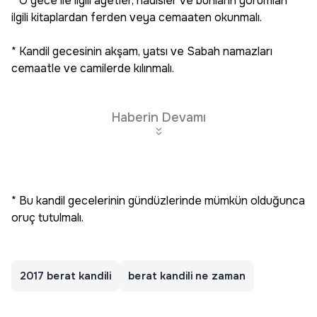
* O gece ile ilgili âyetler, hadîsler ve bunların yorumları
ilgili kitaplardan ferden veya cemaaten okunmalı.
* Kandil gecesinin akşam, yatsı ve Sabah namazları
cemaatle ve camilerde kılınmalı.
Haberin Devamı
* Bu kandil gecelerinin gündüzlerinde mümkün olduğunca
oruç tutulmalı.
2017 berat kandili
berat kandili ne zaman