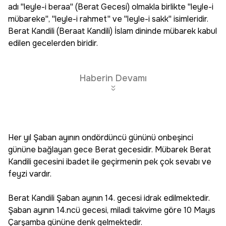
adı ''leyle-i beraa'' (Berat Gecesi) olmakla birlikte ''leyle-i
mübareke'', ''leyle-i rahmet'' ve ''leyle-i sakk'' isimleridir.
Berat Kandili (Beraat Kandili) İslam dininde mübarek kabul
edilen gecelerden biridir.
Haberin Devamı
Her yıl Şaban ayının ondördüncü gününü onbeşinci
gününe bağlayan gece Berat gecesidir. Mübarek Berat
Kandili gecesini ibadet ile geçirmenin pek çok sevabı ve
feyzi vardır.
Berat Kandili Şaban ayının 14. gecesi idrak edilmektedir.
Şaban ayının 14.ncü gecesi, miladi takvime göre 10 Mayıs
Çarşamba gününe denk gelmektedir.