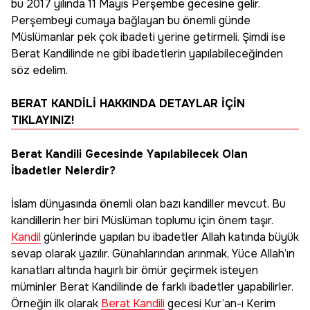
bu 2017 yılında 11 Mayıs Perşembe gecesine gelir.
Perşembeyi cumaya bağlayan bu önemli günde
Müslümanlar pek çok ibadeti yerine getirmeli. Şimdi ise
Berat Kandilinde ne gibi ibadetlerin yapılabileceğinden
söz edelim.
BERAT KANDİLİ HAKKINDA DETAYLAR İÇİN
TIKLAYINIZ!
Berat Kandili Gecesinde Yapılabilecek Olan
İbadetler Nelerdir?
İslam dünyasında önemli olan bazı kandiller mevcut. Bu
kandillerin her biri Müslüman toplumu için önem taşır.
Kandil
günlerinde yapılan bu ibadetler Allah katında büyük
sevap olarak yazılır. Günahlarından arınmak, Yüce Allah’ın
kanatları altında hayırlı bir ömür geçirmek isteyen
müminler Berat Kandilinde de farklı ibadetler yapabilirler.
Örneğin ilk olarak
Berat Kandili
gecesi Kur’an-ı Kerim