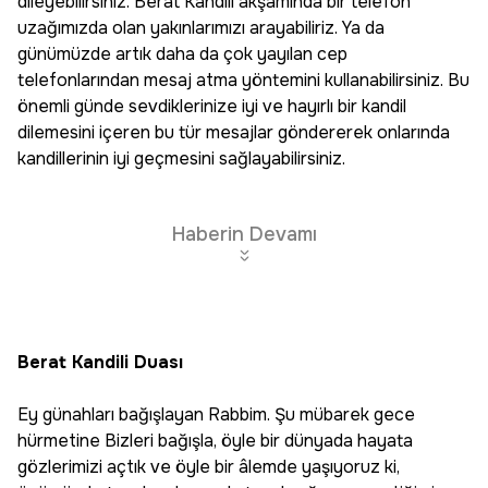
dileyebilirsiniz. Berat Kandili akşamında bir telefon
uzağımızda olan yakınlarımızı arayabiliriz. Ya da
günümüzde artık daha da çok yayılan cep
telefonlarından mesaj atma yöntemini kullanabilirsiniz. Bu
önemli günde sevdiklerinize iyi ve hayırlı bir kandil
dilemesini içeren bu tür mesajlar göndererek onlarında
kandillerinin iyi geçmesini sağlayabilirsiniz.
Haberin Devamı
Berat Kandili Duası
Ey günahları bağışlayan Rabbim. Şu mübarek gece
hürmetine Bizleri bağışla, öyle bir dünyada hayata
gözlerimizi açtık ve öyle bir âlemde yaşıyoruz ki,