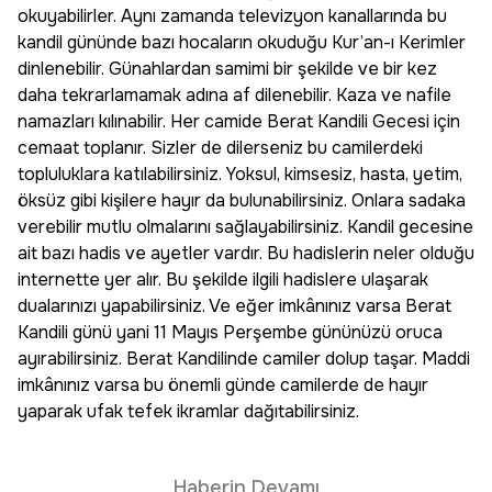
okuyabilirler. Aynı zamanda televizyon kanallarında bu
kandil gününde bazı hocaların okuduğu Kur’an-ı Kerimler
dinlenebilir. Günahlardan samimi bir şekilde ve bir kez
daha tekrarlamamak adına af dilenebilir. Kaza ve nafile
namazları kılınabilir. Her camide Berat Kandili Gecesi için
cemaat toplanır. Sizler de dilerseniz bu camilerdeki
topluluklara katılabilirsiniz. Yoksul, kimsesiz, hasta, yetim,
öksüz gibi kişilere hayır da bulunabilirsiniz. Onlara sadaka
verebilir mutlu olmalarını sağlayabilirsiniz. Kandil gecesine
ait bazı hadis ve ayetler vardır. Bu hadislerin neler olduğu
internette yer alır. Bu şekilde ilgili hadislere ulaşarak
dualarınızı yapabilirsiniz. Ve eğer imkânınız varsa Berat
Kandili günü yani 11 Mayıs Perşembe gününüzü oruca
ayırabilirsiniz. Berat Kandilinde camiler dolup taşar. Maddi
imkânınız varsa bu önemli günde camilerde de hayır
yaparak ufak tefek ikramlar dağıtabilirsiniz.
Haberin Devamı