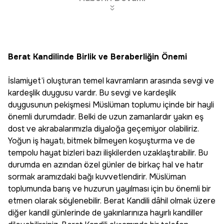
Berat Kandilinde Birlik ve Beraberliğin Önemi
İslamiyet’i oluşturan temel kavramların arasında sevgi ve
kardeşlik duygusu vardır. Bu sevgi ve kardeşlik
duygusunun pekişmesi Müslüman toplumu içinde bir hayli
önemli durumdadır. Belki de uzun zamanlardır yakın eş
dost ve akrabalarımızla diyaloğa geçemiyor olabiliriz.
Yoğun iş hayatı, bitmek bilmeyen koşuşturma ve de
tempolu hayat bizleri bazı ilişkilerden uzaklaştırabilir. Bu
durumda en azından özel günler de birkaç hal ve hatır
sormak aramızdaki bağı kuvvetlendirir. Müslüman
toplumunda barış ve huzurun yayılması için bu önemli bir
etmen olarak söylenebilir. Berat Kandili dâhil olmak üzere
diğer kandil günlerinde de yakınlarınıza hayırlı kandiller