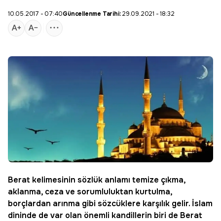
10.05.2017 - 07:40
Güncellenme Tarihi:
29.09.2021 - 18:32
Berat
kelimesinin sözlük anlamı temize çıkma,
aklanma, ceza ve sorumluluktan kurtulma,
borçlardan arınma gibi sözcüklere karşılık gelir. İslam
dininde de var olan önemli kandillerin biri de
Berat