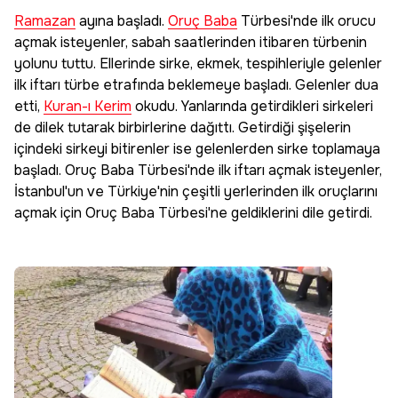
Ramazan
ayına başladı.
Oruç Baba
Türbesi'nde ilk orucu
açmak isteyenler, sabah saatlerinden itibaren türbenin
yolunu tuttu. Ellerinde sirke, ekmek, tespihleriyle gelenler
ilk iftarı türbe etrafında beklemeye başladı. Gelenler dua
etti,
Kuran-ı Kerim
okudu. Yanlarında getirdikleri sirkeleri
de dilek tutarak birbirlerine dağıttı. Getirdiği şişelerin
içindeki sirkeyi bitirenler ise gelenlerden sirke toplamaya
başladı. Oruç Baba Türbesi'nde ilk iftarı açmak isteyenler,
İstanbul'un ve Türkiye'nin çeşitli yerlerinden ilk oruçlarını
açmak için Oruç Baba Türbesi'ne geldiklerini dile getirdi.