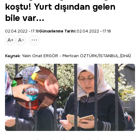
koştu! Yurt dışından gelen
bile var...
02.04.2022 - 17:18
Güncellenme Tarihi:
02.04.2022 - 17:18
Kaynak:
Yalın Onat ERGÖR - Mertcan ÖZTÜRK/İSTANBUL,(DHA)