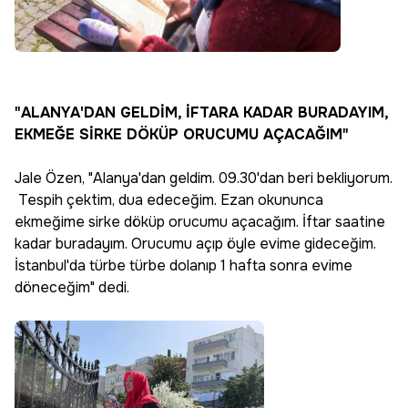
"ALANYA'DAN GELDİM, İFTARA KADAR BURADAYIM,
EKMEĞE SİRKE DÖKÜP ORUCUMU AÇACAĞIM"
Jale Özen, "Alanya'dan geldim. 09.30'dan beri bekliyorum.
Tespih çektim, dua edeceğim. Ezan okununca
ekmeğime sirke döküp orucumu açacağım. İftar saatine
kadar buradayım. Orucumu açıp öyle evime gideceğim.
İstanbul'da türbe türbe dolanıp 1 hafta sonra evime
döneceğim" dedi.