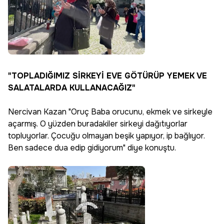
"TOPLADIĞIMIZ SİRKEYİ EVE GÖTÜRÜP YEMEK VE
SALATALARDA KULLANACAĞIZ"
Nercivan Kazan "Oruç Baba orucunu, ekmek ve sirkeyle
açarmış. O yüzden buradakiler sirkeyi dağıtıyorlar
topluyorlar. Çocuğu olmayan beşik yapıyor, ip bağlıyor.
Ben sadece dua edip gidiyorum" diye konuştu.