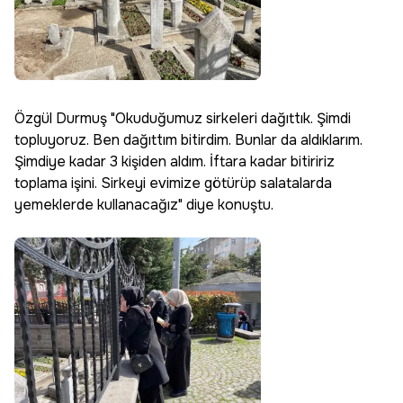
Özgül Durmuş "Okuduğumuz sirkeleri dağıttık. Şimdi
topluyoruz. Ben dağıttım bitirdim. Bunlar da aldıklarım.
Şimdiye kadar 3 kişiden aldım. İftara kadar bitiririz
toplama işini. Sirkeyi evimize götürüp salatalarda
yemeklerde kullanacağız" diye konuştu.