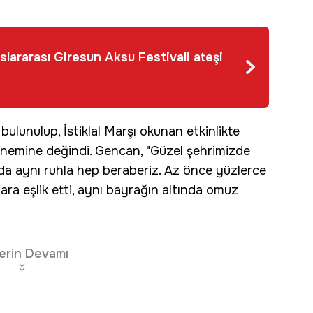
slararası Giresun Aksu Festivali ateşi
ulunulup, İstiklal Marşı okunan etkinlikte
nemine değindi. Gencan, "Güzel şehrimizde
da aynı ruhla hep beraberiz. Az önce yüzlerce
ra eşlik etti, aynı bayrağın altında omuz
erin Devamı