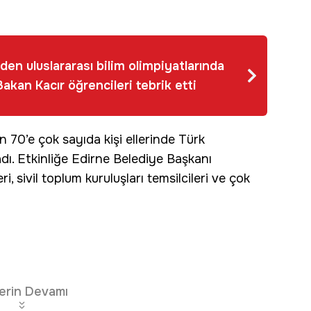
den uluslararası bilim olimpiyatlarında
akan Kacır öğrencileri tebrik etti
 70’e çok sayıda kişi ellerinde Türk
ı. Etkinliğe Edirne Belediye Başkanı
eri, sivil toplum kuruluşları temsilcileri ve çok
erin Devamı