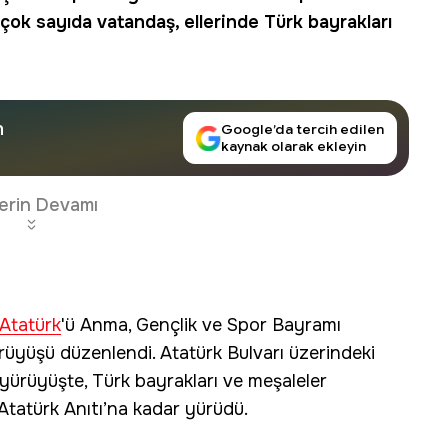
ok sayıda vatandaş, ellerinde Türk bayrakları
n
Google’da tercih edilen
kaynak olarak ekleyin
erin Devamı
Atatürk
'ü Anma, Gençlik ve Spor Bayramı
üyüşü düzenlendi. Atatürk Bulvarı üzerindeki
ürüyüşte, Türk bayrakları ve meşaleler
 Atatürk Anıtı’na kadar yürüdü.