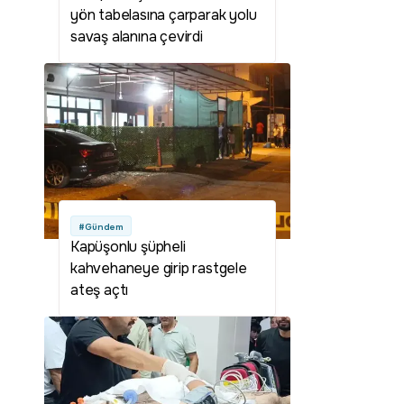
yön tabelasına çarparak yolu
savaş alanına çevirdi
#Gündem
Kapüşonlu şüpheli
kahvehaneye girip rastgele
ateş açtı