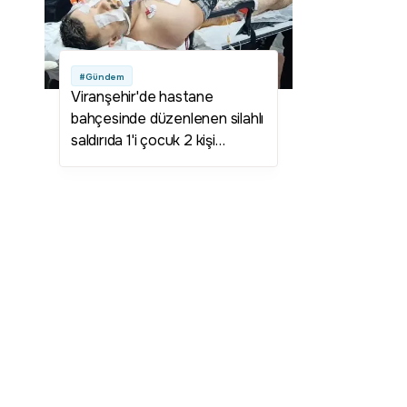
#Gündem
Viranşehir'de hastane
bahçesinde düzenlenen silahlı
saldırıda 1'i çocuk 2 kişi
yaralandı