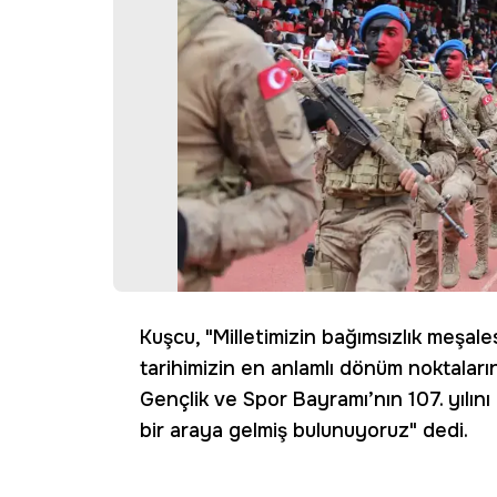
Kuşcu, "Milletimizin bağımsızlık meşales
tarihimizin en anlamlı dönüm noktaları
Gençlik ve Spor Bayramı’nın 107. yılın
bir araya gelmiş bulunuyoruz" dedi.