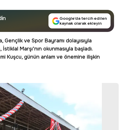
din
Google’da tercih edilen
kaynak olarak ekleyin
, Gençlik ve Spor Bayramı dolayısıyla
İstiklal Marşı’nın okunmasıyla başladı.
mi Kuşcu, günün anlam ve önemine ilişkin