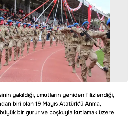
inin yakıldığı, umutların yeniden filizlendiği,
ndan biri olan 19 Mayıs Atatürk’ü Anma,
ı büyük bir gurur ve coşkuyla kutlamak üzere