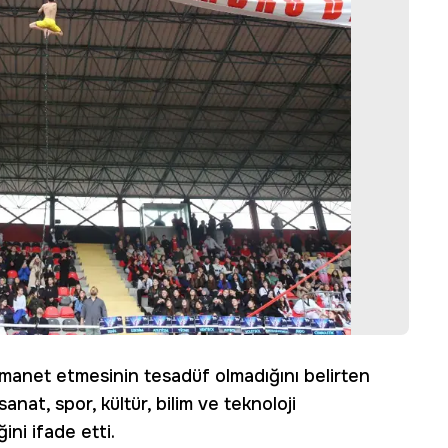
manet etmesinin tesadüf olmadığını belirten
nat, spor, kültür, bilim ve teknoloji
ni ifade etti.