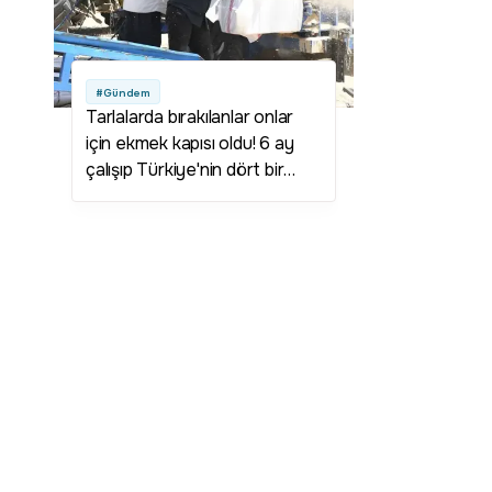
#Gündem
Tarlalarda bırakılanlar onlar
için ekmek kapısı oldu! 6 ay
çalışıp Türkiye'nin dört bir
yanına satıyorlar