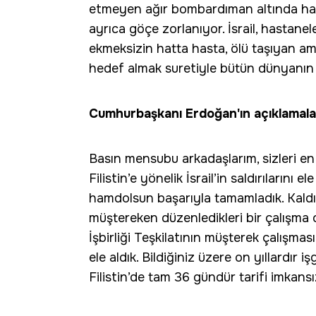
etmeyen ağır bombardıman altında haya
ayrıca göçe zorlanıyor. İsrail, hastaneler
ekmeksizin hatta hasta, ölü taşıyan am
hedef almak suretiyle bütün dünyanın g
Cumhurbaşkanı Erdoğan'ın açıklamaları
Basın mensubu arkadaşlarım, sizleri en
Filistin’e yönelik İsrail’in saldırılarını 
hamdolsun başarıyla tamamladık. Kaldı ki 
müştereken düzenledikleri bir çalışma ol
İşbirliği Teşkilatının müşterek çalışma
ele aldık. Bildiğiniz üzere on yıllardır
Filistin’de tam 36 gündür tarifi imkans