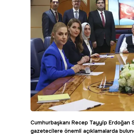
Cumhurbaşkanı Recep Tayyip
Erdoğan
gazetecilere önemli açıklamalarda bulundu