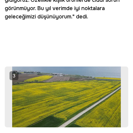
gidiyoruz. Özellikle kışlık ürünlerde ciddi sorun
görünmüyor. Bu yıl verimde iyi noktalara
geleceğimizi düşünüyorum." dedi.
3