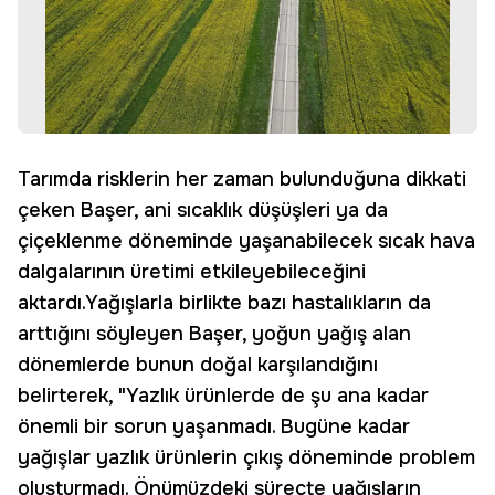
Tarımda risklerin her zaman bulunduğuna dikkati
çeken Başer, ani sıcaklık düşüşleri ya da
çiçeklenme döneminde yaşanabilecek sıcak hava
dalgalarının üretimi etkileyebileceğini
aktardı.Yağışlarla birlikte bazı hastalıkların da
arttığını söyleyen Başer, yoğun yağış alan
dönemlerde bunun doğal karşılandığını
belirterek, "Yazlık ürünlerde de şu ana kadar
önemli bir sorun yaşanmadı. Bugüne kadar
yağışlar yazlık ürünlerin çıkış döneminde problem
oluşturmadı. Önümüzdeki süreçte yağışların