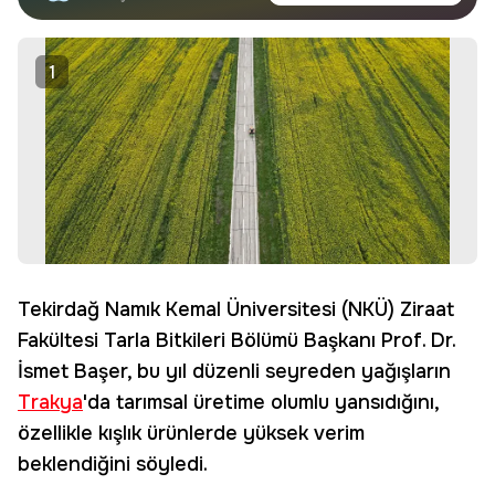
haberdar olun.
Edin
1
Tekirdağ Namık Kemal Üniversitesi (NKÜ) Ziraat
Fakültesi Tarla Bitkileri Bölümü Başkanı Prof. Dr.
İsmet Başer, bu yıl düzenli seyreden yağışların
Trakya
'da tarımsal üretime olumlu yansıdığını,
özellikle kışlık ürünlerde yüksek verim
beklendiğini söyledi.