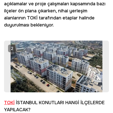
açıklamalar ve proje çalışmaları kapsamında bazı
ilçeler ön plana çıkarken, nihai yerleşim
alanlarının TOKİ tarafından etaplar halinde
duyurulması bekleniyor.
2
TOKİ
İSTANBUL KONUTLARI HANGİ İLÇELERDE
YAPILACAK?