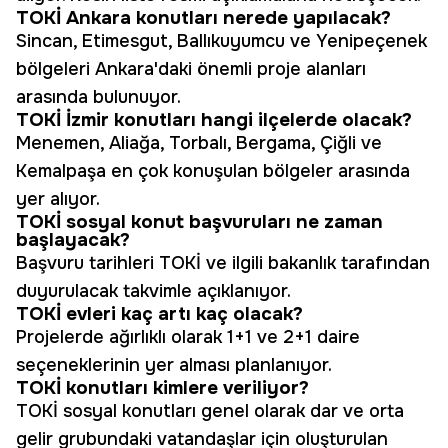
TOKİ Ankara konutları nerede yapılacak?
Sincan, Etimesgut, Ballıkuyumcu ve Yenipeçenek
bölgeleri Ankara'daki önemli proje alanları
arasında bulunuyor.
TOKİ İzmir konutları hangi ilçelerde olacak?
Menemen, Aliağa, Torbalı, Bergama, Çiğli ve
Kemalpaşa en çok konuşulan bölgeler arasında
yer alıyor.
TOKİ sosyal konut başvuruları ne zaman
başlayacak?
Başvuru tarihleri TOKİ ve ilgili bakanlık tarafından
duyurulacak takvimle açıklanıyor.
TOKİ evleri kaç artı kaç olacak?
Projelerde ağırlıklı olarak 1+1 ve 2+1 daire
seçeneklerinin yer alması planlanıyor.
TOKİ konutları kimlere veriliyor?
TOKİ sosyal konutları genel olarak dar ve orta
gelir grubundaki vatandaşlar için oluşturulan