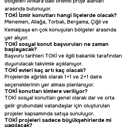
bölgeleri Ankara'daki önemli proje alanları
arasında bulunuyor.
TOKİ İzmir konutları hangi ilçelerde olacak?
Menemen, Aliağa, Torbalı, Bergama, Çiğli ve
Kemalpaşa en çok konuşulan bölgeler arasında
yer alıyor.
TOKİ sosyal konut başvuruları ne zaman
başlayacak?
Başvuru tarihleri TOKİ ve ilgili bakanlık tarafından
duyurulacak takvimle açıklanıyor.
TOKİ evleri kaç artı kaç olacak?
Projelerde ağırlıklı olarak 1+1 ve 2+1 daire
seçeneklerinin yer alması planlanıyor.
TOKİ konutları kimlere veriliyor?
TOKİ sosyal konutları genel olarak dar ve orta
gelir grubundaki vatandaşlar için oluşturulan
projeler kapsamında satışa sunuluyor.
TOKİ projeleri sadece büyükşehirlerde mi
yapılacak?