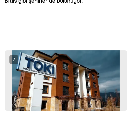
Bitlis gibi şehirler de bulunuyor.
7