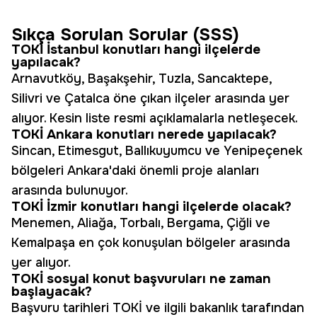
Sıkça Sorulan Sorular (SSS)
TOKİ İstanbul konutları hangi ilçelerde
yapılacak?
Arnavutköy, Başakşehir, Tuzla, Sancaktepe,
Silivri ve Çatalca öne çıkan ilçeler arasında yer
alıyor. Kesin liste resmi açıklamalarla netleşecek.
TOKİ Ankara konutları nerede yapılacak?
Sincan, Etimesgut, Ballıkuyumcu ve Yenipeçenek
bölgeleri Ankara'daki önemli proje alanları
arasında bulunuyor.
TOKİ İzmir konutları hangi ilçelerde olacak?
Menemen, Aliağa, Torbalı, Bergama, Çiğli ve
Kemalpaşa en çok konuşulan bölgeler arasında
yer alıyor.
TOKİ sosyal konut başvuruları ne zaman
başlayacak?
Başvuru tarihleri TOKİ ve ilgili bakanlık tarafından