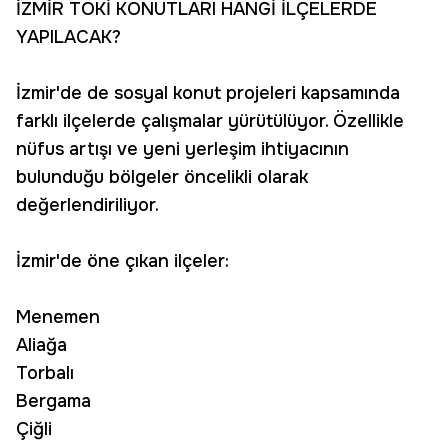
İZMİR TOKİ KONUTLARI HANGİ İLÇELERDE
YAPILACAK?
İzmir'de de sosyal konut projeleri kapsamında
farklı ilçelerde çalışmalar yürütülüyor. Özellikle
nüfus artışı ve yeni yerleşim ihtiyacının
bulunduğu bölgeler öncelikli olarak
değerlendiriliyor.
İzmir'de öne çıkan ilçeler:
Menemen
Aliağa
Torbalı
Bergama
Çiğli