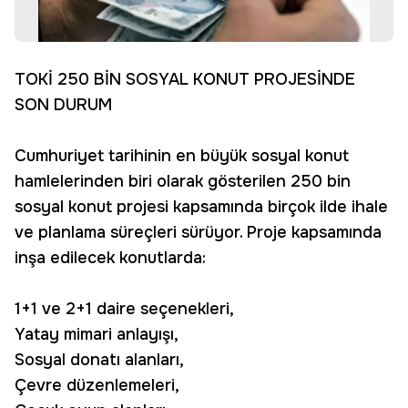
TOKİ 250 BİN SOSYAL KONUT PROJESİNDE
SON DURUM
Cumhuriyet tarihinin en büyük sosyal konut
hamlelerinden biri olarak gösterilen 250 bin
sosyal konut projesi kapsamında birçok ilde ihale
ve planlama süreçleri sürüyor. Proje kapsamında
inşa edilecek konutlarda:
1+1 ve 2+1 daire seçenekleri,
Yatay mimari anlayışı,
Sosyal donatı alanları,
Çevre düzenlemeleri,