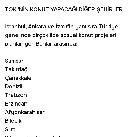
TOKİ'NİN KONUT YAPACAĞI DİĞER ŞEHİRLER
İstanbul, Ankara ve İzmir'in yanı sıra Türkiye
genelinde birçok ilde sosyal konut projeleri
planlanıyor. Bunlar arasında:
Samsun
Tekirdağ
Çanakkale
Denizli
Trabzon
Erzincan
Afyonkarahisar
Bilecik
Siirt