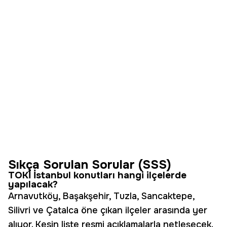
Sıkça Sorulan Sorular (SSS)
TOKİ İstanbul konutları hangi ilçelerde
yapılacak?
Arnavutköy, Başakşehir, Tuzla, Sancaktepe,
Silivri ve Çatalca öne çıkan ilçeler arasında yer
alıyor. Kesin liste resmi açıklamalarla netleşecek.