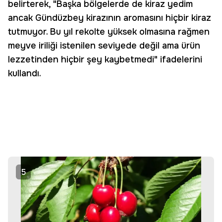
belirterek, "Başka bölgelerde de kiraz yedim
ancak Gündüzbey kirazının aromasını hiçbir kiraz
tutmuyor. Bu yıl rekolte yüksek olmasına rağmen
meyve iriliği istenilen seviyede değil ama ürün
lezzetinden hiçbir şey kaybetmedi" ifadelerini
kullandı.
5