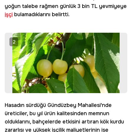
yoğun talebe rağmen günlük 3 bin TL yevmiyeye
işçi
bulamadıklarını belirtti.
2
Hasadın sürdüğü Gündüzbey Mahallesi'nde
üreticiler, bu yıl ürün kalitesinden memnun
olduklarını, bahçelerde etkisini artıran kök kurdu
zararlısı ve yüksek işçilik maliyetlerinin ise