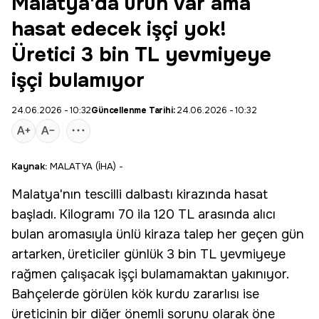
Malatya'da ürün var ama
hasat edecek işçi yok!
Üretici 3 bin TL yevmiyeye
işçi bulamıyor
24.06.2026 - 10:32
Güncellenme Tarihi:
24.06.2026 - 10:32
Kaynak:
MALATYA (İHA) -
Malatya
'nın tescilli dalbastı kirazında
hasat
başladı. Kilogramı 70 ila 120 TL arasında alıcı
bulan aromasıyla ünlü kiraza talep her geçen gün
artarken, üreticiler günlük 3 bin TL yevmiyeye
rağmen çalışacak
işçi
bulamamaktan yakınıyor.
Bahçelerde görülen kök kurdu zararlısı ise
üreticinin bir diğer önemli sorunu olarak öne