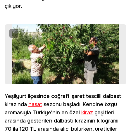
çıkıyor.
1
Yeşilyurt ilçesinde coğrafi işaret tescilli dalbastı
kirazında
hasat
sezonu başladı. Kendine özgü
aromasıyla Türkiye'nin en özel
kiraz
çeşitleri
arasında gösterilen dalbastı kirazının kilogramı
70 ila 120 TL arasında alıcı bulurken, üreticiler