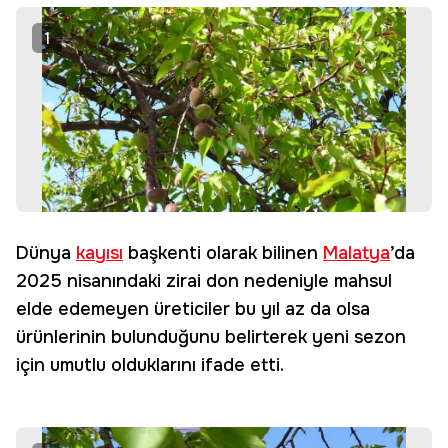
1
Dünya
kayısı
başkenti olarak bilinen
Malatya
’da
2025 nisanındaki zirai don nedeniyle mahsul
elde edemeyen üreticiler bu yıl az da olsa
ürünlerinin bulunduğunu belirterek yeni sezon
için umutlu olduklarını ifade etti.