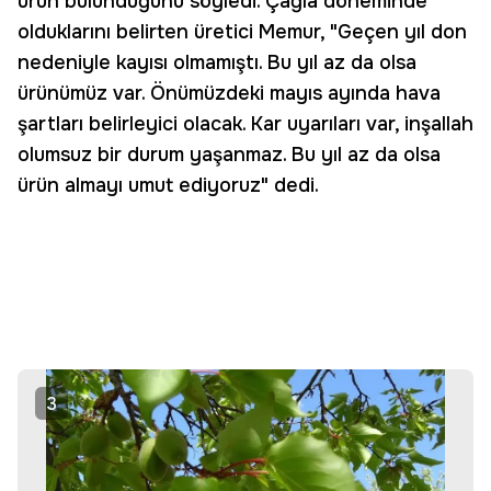
ürün bulunduğunu söyledi. Çağla döneminde
olduklarını belirten üretici Memur, "Geçen yıl don
nedeniyle kayısı olmamıştı. Bu yıl az da olsa
ürünümüz var. Önümüzdeki mayıs ayında hava
şartları belirleyici olacak. Kar uyarıları var, inşallah
olumsuz bir durum yaşanmaz. Bu yıl az da olsa
ürün almayı umut ediyoruz" dedi.
3