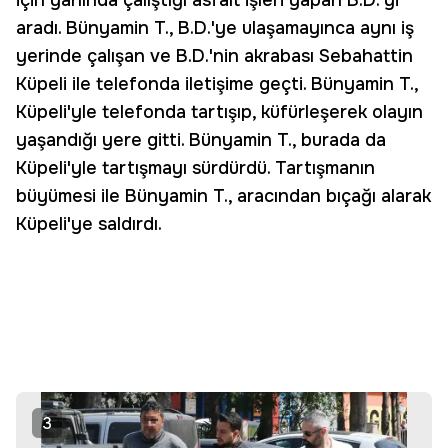
için yanında çalıştığı asfalt işleri yapan B.D.'yi
aradı. Bünyamin T., B.D.'ye ulaşamayınca aynı iş
yerinde çalışan ve B.D.'nin akrabası Sebahattin
Küpeli ile telefonda iletişime geçti. Bünyamin T.,
Küpeli'yle telefonda tartışıp, küfürleşerek olayın
yaşandığı yere gitti. Bünyamin T., burada da
Küpeli'yle tartışmayı sürdürdü. Tartışmanın
büyümesi ile Bünyamin T., aracından bıçağı alarak
Küpeli'ye saldırdı.
3