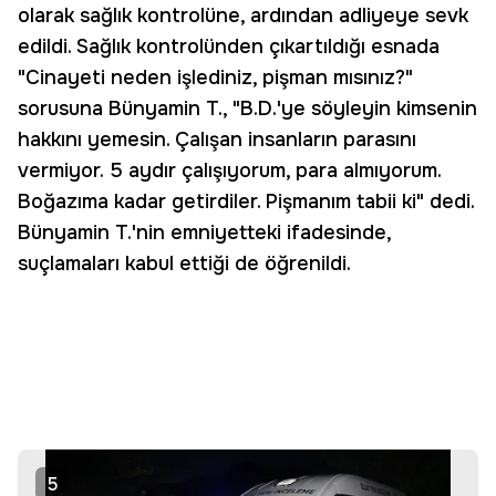
olarak sağlık kontrolüne, ardından adliyeye sevk
edildi. Sağlık kontrolünden çıkartıldığı esnada
"Cinayeti neden işlediniz, pişman mısınız?"
sorusuna Bünyamin T., "B.D.'ye söyleyin kimsenin
hakkını yemesin. Çalışan insanların parasını
vermiyor. 5 aydır çalışıyorum, para almıyorum.
Boğazıma kadar getirdiler. Pişmanım tabii ki" dedi.
Bünyamin T.'nin emniyetteki ifadesinde,
suçlamaları kabul ettiği de öğrenildi.
5