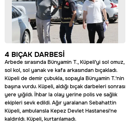
4 BIÇAK DARBESİ
Arbede sırasında Bünyamin T., Küpeli'yi sol omuz,
sol kol, sol yanak ve kafa arkasından bıçakladı.
Küpeli de demir çubukla, sopayla Bünyamin T.'nin
başına vurdu. Küpeli, aldığı bıçak darbeleri sonrası
yere yığıldı. İhbar la olay yerine polis ve sağlık
ekipleri sevk edildi. Ağır yaralanan Sebahattin
Küpeli, ambulansla Kepez Devlet Hastanesi'ne
kaldırıldı. Küpeli, kurtarılamadı.