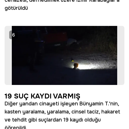
cenazesi, defnedilmek üzere İzmir Karabağlar'a
götürüldü
6
19 SUÇ KAYDI VARMIŞ
Diğer yandan cinayeti işleyen Bünyamin T.'nin,
kasten yaralama, yaralama, cinsel taciz, hakaret
ve tehdit gibi suçlardan 19 kaydı olduğu
öğrenildi.