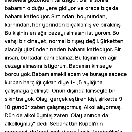
meselesi yüzünden tartışıyor. Daha sonra
babamın olduğu yere gidiyor ve orada bıçakla
babamı katlediyor. Sırtından, boynundan,
karnından, her yerinden bıçaklamış ve bırakmış.
Bu kişinin en ağır cezayı almasını istiyorum. Bu
vahşi bir cinayet, normal bir şey değil. Şirketten
alacağı yüzünden neden babamı katlediyor. Bir
insan, bu kadar cani olamaz. Bu kişinin en ağır
cezayı almasını istiyorum. Babamın kimseye
borcu yok. Babam emekli adam ve buraya sadece
kurban harçlığı çıksın diye 1-1,5 aylığına
çalışmaya gelmişti. Onun dışında kimseyle bir
sıkıntısı yok. Olayı gerçekleştiren kişi, şirkette 9-
10 gündür zaten çalışmıyormuş. Alkol alıyormuş.
Dün de alkollüymüş zaten. Olay anında da
alkollüymüş" dedi. Sebahattin Küpeli'nin