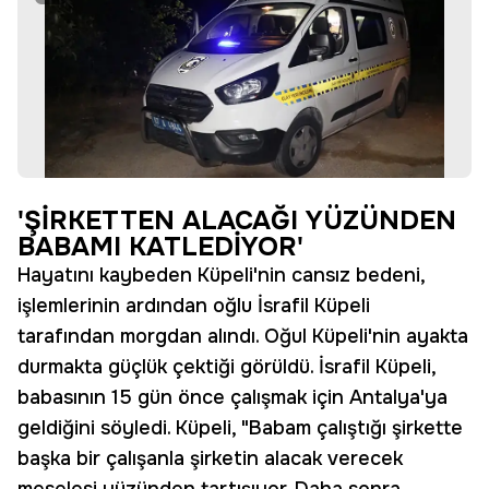
'ŞİRKETTEN ALACAĞI YÜZÜNDEN
BABAMI KATLEDİYOR'
Hayatını kaybeden Küpeli'nin cansız bedeni,
işlemlerinin ardından oğlu İsrafil Küpeli
tarafından morgdan alındı. Oğul Küpeli'nin ayakta
durmakta güçlük çektiği görüldü. İsrafil Küpeli,
babasının 15 gün önce çalışmak için Antalya'ya
geldiğini söyledi. Küpeli, "Babam çalıştığı şirkette
başka bir çalışanla şirketin alacak verecek