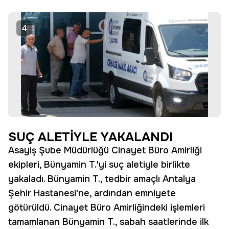
4
SUÇ ALETİYLE YAKALANDI
Asayiş Şube Müdürlüğü Cinayet Büro Amirliği
ekipleri, Bünyamin T.'yi suç aletiyle birlikte
yakaladı. Bünyamin T., tedbir amaçlı Antalya
Şehir Hastanesi'ne, ardından emniyete
götürüldü. Cinayet Büro Amirliğindeki işlemleri
tamamlanan Bünyamin T., sabah saatlerinde ilk