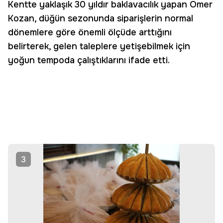
Kentte yaklaşık 30 yıldır baklavacılık yapan Ömer
Kozan, düğün sezonunda siparişlerin normal
dönemlere göre önemli ölçüde arttığını
belirterek, gelen taleplere yetişebilmek için
yoğun tempoda çalıştıklarını ifade etti.
3