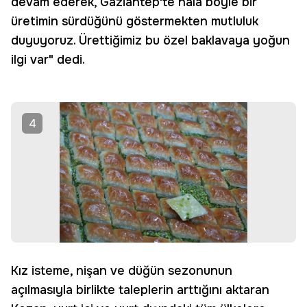
devam ederek, Gaziantep'te hala böyle bir
üretimin sürdüğünü göstermekten mutluluk
duyuyoruz. Ürettiğimiz bu özel baklavaya yoğun
ilgi var" dedi.
4
Kız isteme, nişan ve düğün sezonunun
açılmasıyla birlikte taleplerin arttığını aktaran