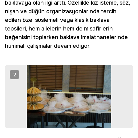
baklavaya olan ilgi arttı. Özellikle kız isteme, söz,
nişan ve düğün organizasyonlarında tercih
edilen özel süslemeli veya klasik baklava
tepsileri, hem ailelerin hem de misafirlerin
beğenisini toplarken baklava imalathanelerinde
hummalı çalışmalar devam ediyor.
2