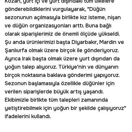
Kozan, yurt içi ve yurt dışındaki tüm ülkelere
gönderebildiklerini vurgulayarak, "Düğün
sezonunun açılmasıyla birlikte kız isteme, nişan
ve düğün organizasyonları arttı. Buna bağlı
olarak siparişlerimiz de önemli ölçüde yükseldi.
Şu anda ürünlerimizi başta Diyarbakır, Mardin ve
Şanlıurfa olmak üzere birçok ile gönderiyoruz.
Ayrıca Irak başta olmak üzere yurt dışından da
yoğun talep alıyoruz. Türkiye'nin ve dünyanın
birçok noktasına baklava gönderimi yapıyoruz.
Sezonun başlamasıyla özellikle düğünler için
verilen siparişlerde büyük artış yaşandı.
Ekibimizle birlikte tüm talepleri zamanında
yetiştirebilmek için yoğun bir şekilde çalışıyoruz"
ifadelerini kullandı.