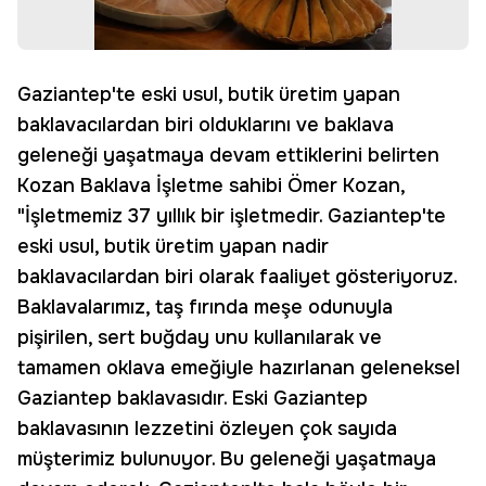
Gaziantep'te eski usul, butik üretim yapan
baklavacılardan biri olduklarını ve baklava
geleneği yaşatmaya devam ettiklerini belirten
Kozan Baklava İşletme sahibi Ömer Kozan,
"İşletmemiz 37 yıllık bir işletmedir. Gaziantep'te
eski usul, butik üretim yapan nadir
baklavacılardan biri olarak faaliyet gösteriyoruz.
Baklavalarımız, taş fırında meşe odunuyla
pişirilen, sert buğday unu kullanılarak ve
tamamen oklava emeğiyle hazırlanan geleneksel
Gaziantep baklavasıdır. Eski Gaziantep
baklavasının lezzetini özleyen çok sayıda
müşterimiz bulunuyor. Bu geleneği yaşatmaya