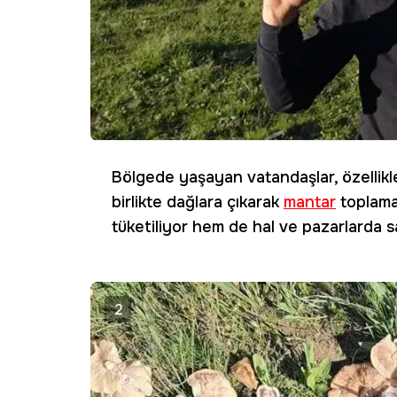
Bölgede yaşayan vatandaşlar, özellikle
birlikte dağlara çıkarak
mantar
toplama
tüketiliyor hem de hal ve pazarlarda sa
2