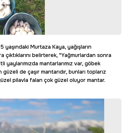
35 yaşındaki Murtaza Kaya, yağışların
a çıktıklarını belirterek, "Yağmurlardan sonra
li yaylarımızda mantarlarımız var, göbek
 güzeli de çaşır mantarıdır, bunları toplarız
üzel pilavla falan çok güzel oluyor mantar.