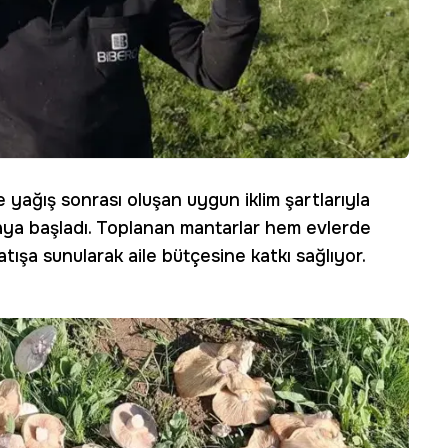
 yağış sonrası oluşan uygun iklim şartlarıyla
ya başladı. Toplanan mantarlar hem evlerde
tışa sunularak aile bütçesine katkı sağlıyor.