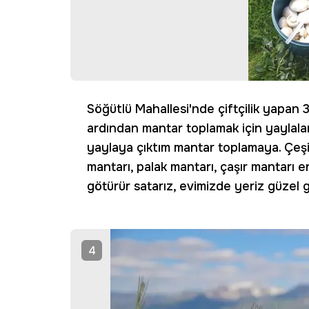
Söğütlü Mahallesi'nde çiftçilik yapan 
ardından mantar toplamak için yaylalar
yaylaya çıktım mantar toplamaya. Çeşit
mantarı, palak mantarı, çaşır mantarı en
götürür satarız, evimizde yeriz güzel g
4