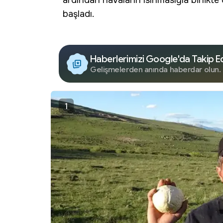
ardından havaların ısınmasıyla birlikte
başladı.
Haberlerimizi Google'da Takip E
Gelişmelerden anında haberdar olun.
1