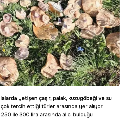
lalarda yetişen çaşır, palak, kuzugöbeği ve su
çok tercih ettiği türler arasında yer alıyor.
50 ile 300 lira arasında alıcı bulduğu