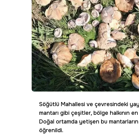
Söğütlü Mahallesi ve çevresindeki yay
mantarı gibi çeşitler, bölge halkının en 
Doğal ortamda yetişen bu mantarların 2
öğrenildi.