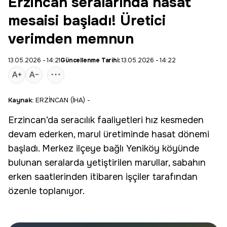
Erzincan seralarında hasat
mesaisi başladı! Üretici
verimden memnun
13.05.2026 - 14:21
Güncellenme Tarihi:
13.05.2026 - 14:22
Kaynak:
ERZİNCAN (İHA) -
Erzincan
’da seracılık faaliyetleri hız kesmeden
devam ederken,
marul
üretiminde
hasat
dönemi
başladı. Merkez ilçeye bağlı Yeniköy köyünde
bulunan seralarda yetiştirilen marullar, sabahın
erken saatlerinden itibaren işçiler tarafından
özenle toplanıyor.