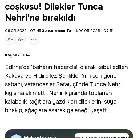
coşkusu! Dilekler Tunca
Nehri'ne bırakıldı
06.05.2025 - 07:45
Güncellenme Tarihi:
06.05.2025 - 07:51
Kaynak:
DHA
Edirne
'de 'baharın habercisi' olarak kabul edilen
Kakava ve Hıdırellez Şenlikleri’nin son günü
sabahı, vatandaşlar Sarayiçi'nde
Tunca Nehri
kıyısına akın etti. Nehir kıyısında toplanan
kalabalık kağıtlara yazdıkları dileklerini suya
bırakıp, ağaçlara asarak geleneği yaşattı.
Haberlerimizi