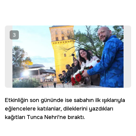
3
Etkinliğin son gününde ise sabahın ilk ışıklarıyla
eğlencelere katılanlar, dileklerini yazdıkları
kağıtları Tunca Nehri'ne bıraktı.