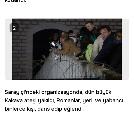
kutlandı.
2
Sarayiçi'ndeki organizasyonda, dün büyük
Kakava ateşi yakıldı, Romanlar, yerli ve yabancı
binlerce kişi, dans edip eğlendi.