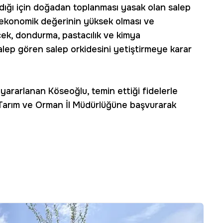
ldığı için doğadan toplanması yasak olan salep
ekonomik değerinin yüksek olması ve
ecek, dondurma, pastacılık ve kimya
talep gören salep orkidesini yetiştirmeye karar
yararlanan Köseoğlu, temin ettiği fidelerle
arım ve Orman İl Müdürlüğüne başvurarak