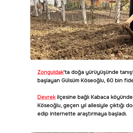
Zonguldak
'ta doğa yürüyüşünde tanıştı
başlayan Gülsüm Köseoğlu, 60 bin fide
Devrek
ilçesine bağlı Kabaca köyünde
Köseoğlu, geçen yıl ailesiyle çıktığı 
edip internette araştırmaya başladı.