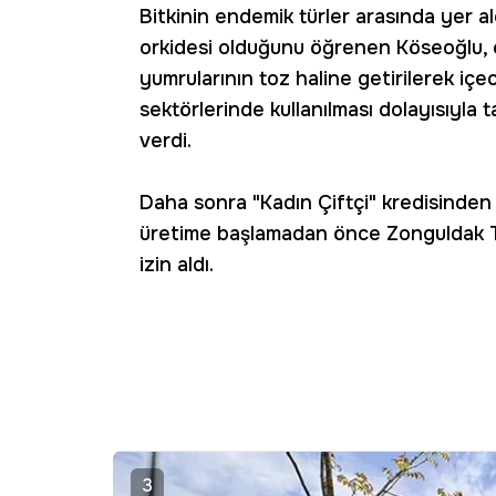
Bitkinin endemik türler arasında yer a
orkidesi olduğunu öğrenen Köseoğlu, 
yumrularının toz haline getirilerek iç
sektörlerinde kullanılması dolayısıyla 
verdi.
Daha sonra "Kadın Çiftçi" kredisinden 
üretime başlamadan önce Zonguldak T
izin aldı.
3