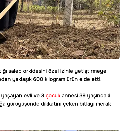
ğı salep orkidesini özel izinle yetiştirmeye
den yaklaşık 600 kilogram ürün elde etti.
 yaşayan evli ve 3
çocuk
annesi 39 yaşındaki
doğa yürüyüşünde dikkatini çeken bitkiyi merak