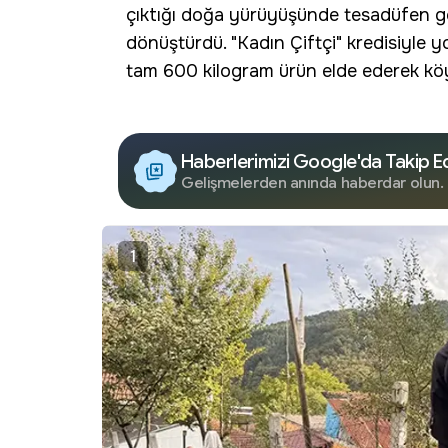
çıktığı doğa yürüyüşünde tesadüfen gör
dönüştürdü. "
Kadın Çiftçi
" kredisiyle 
tam 600 kilogram ürün elde ederek köy
Haberlerimizi Google'da Takip E
Gelişmelerden anında haberdar olun.
1