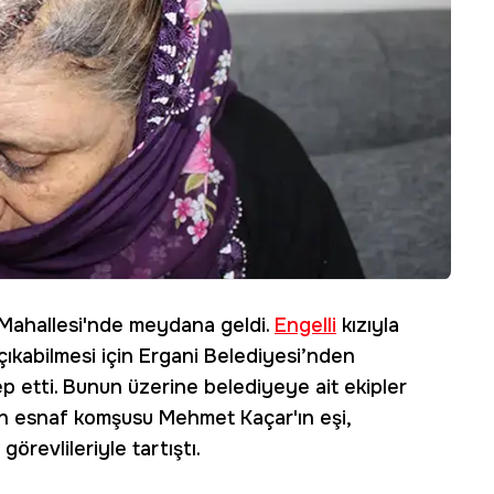
e Mahallesi'nde meydana geldi.
Engelli
kızıyla
çıkabilmesi için Ergani Belediyesi’nden
ep etti. Bunun üzerine belediyeye ait ekipler
nin esnaf komşusu Mehmet Kaçar'ın eşi,
örevlileriyle tartıştı.