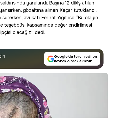
ldırısında yaralandı. Başına 12 dikiş atılan
 yansırken, gözaltına alınan Kaçar tutuklandı.
e sürerken, avukatı Ferhat Yiğit ise “Bu olayın
ye teşebbüs’ kapsamında değerlendirilmesi
pçisi olacağız” dedi.
din
Google’da tercih edilen
kaynak olarak ekleyin