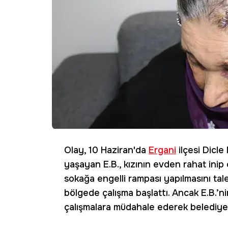
Olay, 10 Haziran'da
Ergani
ilçesi Dicl
yaşayan E.B., kızının evden rahat inip 
sokağa engelli rampası yapılmasını tal
bölgede çalışma başlattı. Ancak E.B.’
çalışmalara müdahale ederek belediye g