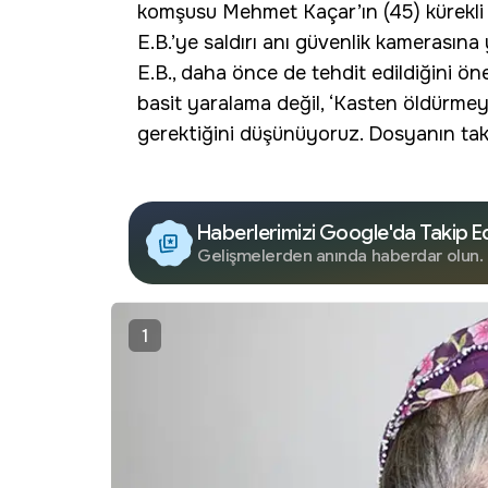
komşusu Mehmet Kaçar’ın (45) kürekli sa
E.B.’ye saldırı anı güvenlik kamerasına
E.B., daha önce de tehdit edildiğini ön
basit yaralama değil, ‘Kasten öldürme
gerektiğini düşünüyoruz. Dosyanın taki
Haberlerimizi Google'da Takip E
Gelişmelerden anında haberdar olun.
1