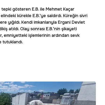
 tepki gösteren E.B. ile Mehmet Kaçar
lindeki kürekle E.B.’ye saldırdı. Küreğin sivri
ere yığıldı. Kendi imkanlarıyla Ergani Devlet
kiş atıldı. Olay sonrası E.B.’nin şikayeti
, emniyetteki işlemlerinin ardından sevk
 tutuklandı.