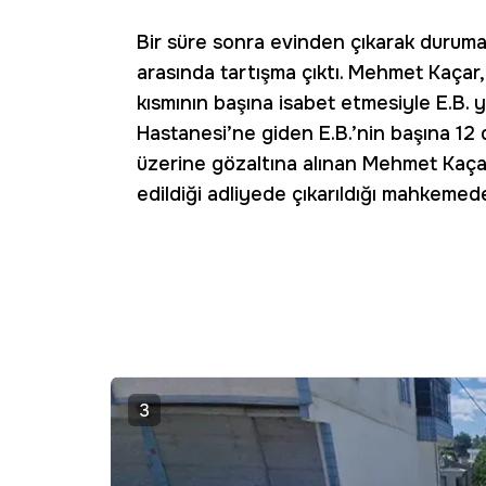
Bir süre sonra evinden çıkarak duruma
arasında tartışma çıktı. Mehmet Kaçar, e
kısmının başına isabet etmesiyle E.B. y
Hastanesi’ne giden E.B.’nin başına 12 di
üzerine gözaltına alınan Mehmet Kaçar
edildiği adliyede çıkarıldığı mahkemede
3