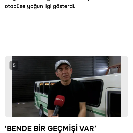
otobüse yoğun ilgi gösterdi.
5
‘BENDE BİR GEÇMİŞİ VAR’