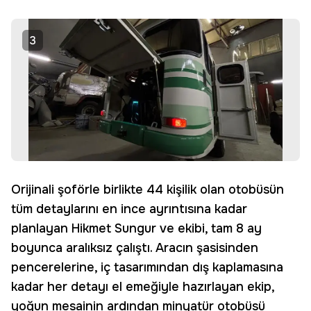
3
Orijinali şoförle birlikte 44 kişilik olan otobüsün
tüm detaylarını en ince ayrıntısına kadar
planlayan Hikmet Sungur ve ekibi, tam 8 ay
boyunca aralıksız çalıştı. Aracın şasisinden
pencerelerine, iç tasarımından dış kaplamasına
kadar her detayı el emeğiyle hazırlayan ekip,
yoğun mesainin ardından minyatür otobüsü