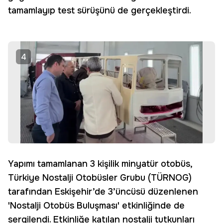
tamamlayıp test sürüşünü de gerçekleştirdi.
4
Yapımı tamamlanan 3 kişilik minyatür otobüs,
Türkiye Nostalji Otobüsler Grubu (TÜRNOG)
tarafından Eskişehir’de 3’üncüsü düzenlenen
'Nostalji Otobüs Buluşması' etkinliğinde de
sergilendi. Etkinliğe katılan nostalji tutkunları