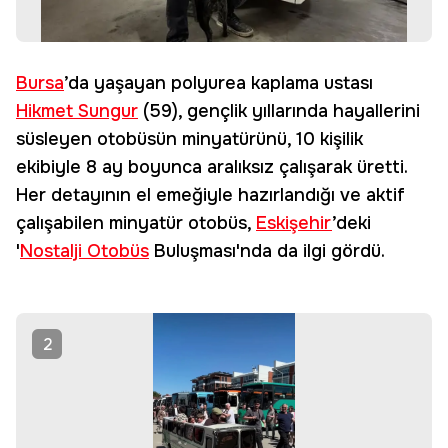
Bursa
’da yaşayan polyurea kaplama ustası
Hikmet Sungur
(59), gençlik yıllarında hayallerini
süsleyen otobüsün minyatürünü, 10 kişilik
ekibiyle 8 ay boyunca aralıksız çalışarak üretti.
Her detayının el emeğiyle hazırlandığı ve aktif
çalışabilen minyatür otobüs,
Eskişehir
’deki
'
Nostalji Otobüs
Buluşması'nda da ilgi gördü.
2