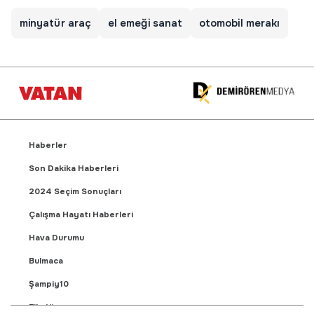
minyatür araç
el emeği sanat
otomobil merakı
Haberler
Son Dakika Haberleri
2024 Seçim Sonuçları
Çalışma Hayatı Haberleri
Hava Durumu
Bulmaca
Şampiy10
Fikstür