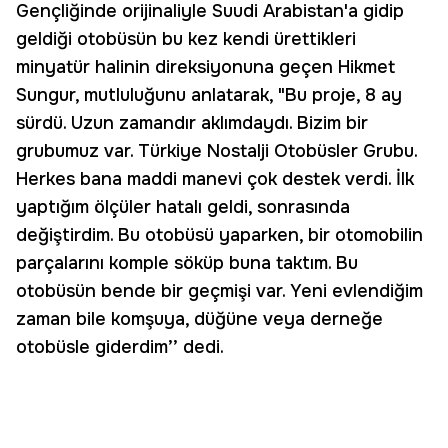
Gençliğinde orijinaliyle Suudi Arabistan'a gidip
geldiği otobüsün bu kez kendi ürettikleri
minyatür halinin direksiyonuna geçen Hikmet
Sungur, mutluluğunu anlatarak, "Bu proje, 8 ay
sürdü. Uzun zamandır aklımdaydı. Bizim bir
grubumuz var. Türkiye Nostalji Otobüsler Grubu.
Herkes bana maddi manevi çok destek verdi. İlk
yaptığım ölçüler hatalı geldi, sonrasında
değiştirdim. Bu otobüsü yaparken, bir otomobilin
parçalarını komple söküp buna taktım. Bu
otobüsün bende bir geçmişi var. Yeni evlendiğim
zaman bile komşuya, düğüne veya derneğe
otobüsle giderdim’’ dedi.