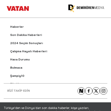
Haberler
Son Dakika Haberleri
2024 Seçim Sonuçları
Çalışma Hayatı Haberleri
Hava Durumu
Bulmaca
Şampiy10
Fikstür
BİZİ TAKİP EDİN
Puan Durumu
Gündem Haberleri
Türkiye'den ve Dünya’dan son dakika haberler, köşe yazıları,
Yaşam Haberleri