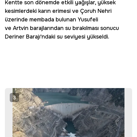
Kentte son dönemde etkili yağışlar, yüksek
kesimlerdeki karın erimesi ve Çoruh Nehri
üzerinde membada bulunan Yusufeli
ve Artvin barajlarından su bırakılması sonucu
Deriner Barajı'ndaki su seviyesi yükseldi.
3