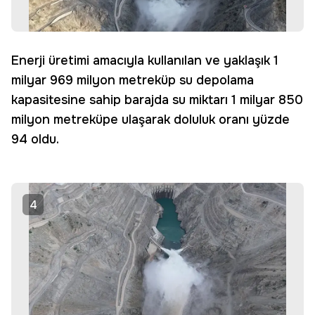
Enerji üretimi amacıyla kullanılan ve yaklaşık 1
milyar 969 milyon metreküp su depolama
kapasitesine sahip barajda su miktarı 1 milyar 850
milyon metreküpe ulaşarak doluluk oranı yüzde
94 oldu.
4